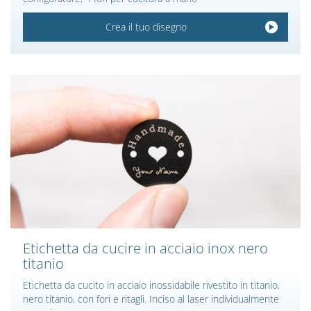
Crea il tuo disegno
Etichetta da cucire in acciaio inox nero
titanio
Etichetta da cucito in acciaio inossidabile rivestito in titanio,
nero titanio, con fori e ritagli. Inciso al laser individualmente