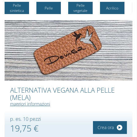
Pelle
Pelle
Pelle
Acrilico
sintetica
vegetale
ALTERNATIVA VEGANA ALLA PELLE
(MELA)
maggiori informazioni
p. es. 10 pezzi
19,75 €
Crea ora