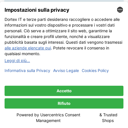
Etichetta in pelle grigia, stemma con
motivo e testo
Etichetta in pelle realizzata in pelle naturale, incisa al laser,
personalizza semplicemente il testo e il motivo nel
configuratore. 4 fori per cucire.
Crea il tuo disegno