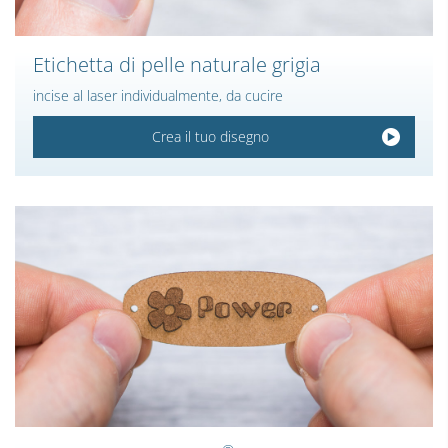
Etichetta di pelle naturale grigia
incise al laser individualmente, da cucire
Crea il tuo disegno