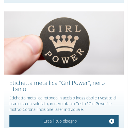
Etichetta metallica "Girl Power", nero
titanio
Etichetta metallica rotonda in acciaio inossidabile rivestito di
titanio su un solo lato, in nero titanio Testo "Girl Power" e
motivo Corona. Incisione laser individuale.
Crea il tuo disegno