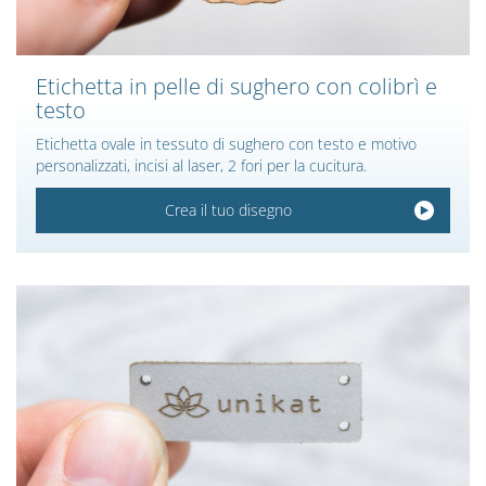
Etichetta in pelle di sughero con colibrì e
testo
Etichetta ovale in tessuto di sughero con testo e motivo
personalizzati, incisi al laser, 2 fori per la cucitura.
Crea il tuo disegno