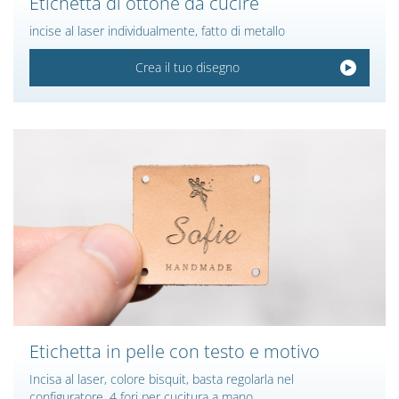
Etichetta di ottone da cucire
incise al laser individualmente, fatto di metallo
Crea il tuo disegno
Etichetta in pelle con testo e motivo
Incisa al laser, colore bisquit, basta regolarla nel
configuratore, 4 fori per cucitura a mano