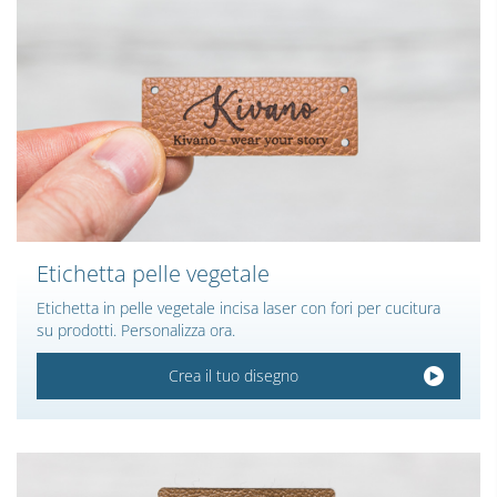
Etichetta pelle vegetale
Etichetta in pelle vegetale incisa laser con fori per cucitura
su prodotti. Personalizza ora.
Crea il tuo disegno