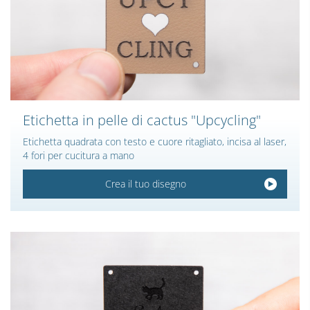
Etichetta in pelle di cactus "Upcycling"
Etichetta quadrata con testo e cuore ritagliato, incisa al laser,
4 fori per cucitura a mano
Crea il tuo disegno