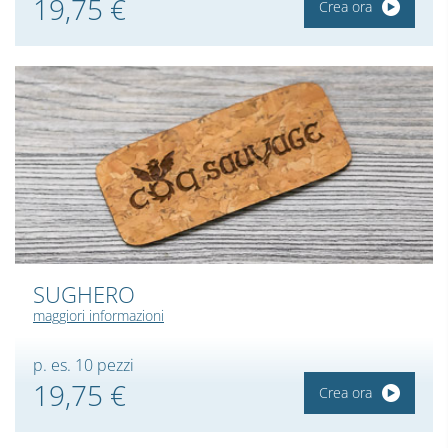
19,75 €
Crea ora
SUGHERO
maggiori informazioni
p. es. 10 pezzi
19,75 €
Crea ora