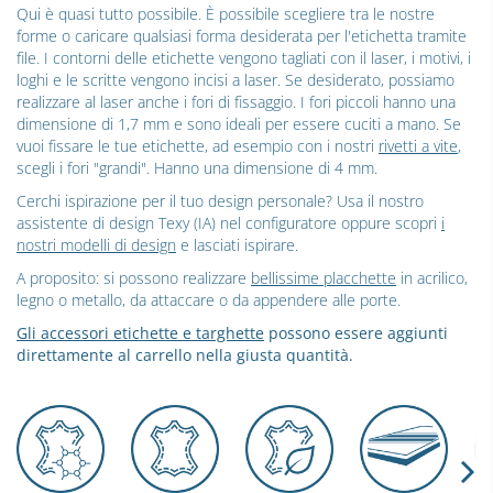
Qui è quasi tutto possibile. È possibile scegliere tra le nostre
forme o caricare qualsiasi forma desiderata per l'etichetta tramite
file. I contorni delle etichette vengono tagliati con il laser, i motivi, i
loghi e le scritte vengono incisi a laser. Se desiderato, possiamo
realizzare al laser anche i fori di fissaggio. I fori piccoli hanno una
dimensione di 1,7 mm e sono ideali per essere cuciti a mano. Se
vuoi fissare le tue etichette, ad esempio con i nostri
rivetti a vite
,
scegli i fori "grandi". Hanno una dimensione di 4 mm.
Cerchi ispirazione per il tuo design personale? Usa il nostro
assistente di design Texy (IA) nel configuratore oppure scopri
i
nostri modelli di design
e lasciati ispirare.
A proposito: si possono realizzare
bellissime placchette
in acrilico,
legno o metallo, da attaccare o da appendere alle porte.
Gli accessori etichette e targhette
possono essere aggiunti
direttamente al carrello nella giusta quantità.