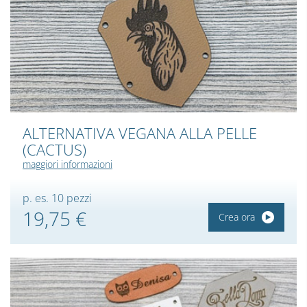
ALTERNATIVA VEGANA ALLA PELLE
(CACTUS)
maggiori informazioni
p. es. 10 pezzi
19,75 €
Crea ora