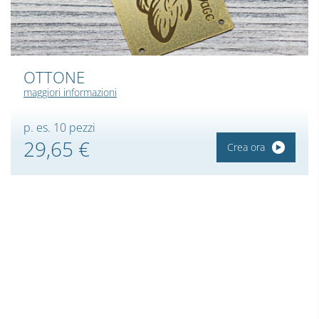
OTTONE
maggiori informazioni
p. es. 10 pezzi
29,65 €
Crea ora