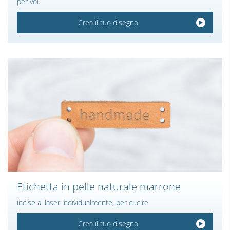
per voi.
Crea il tuo disegno
Etichetta in pelle naturale marrone
incise al laser individualmente, per cucire
Crea il tuo disegno