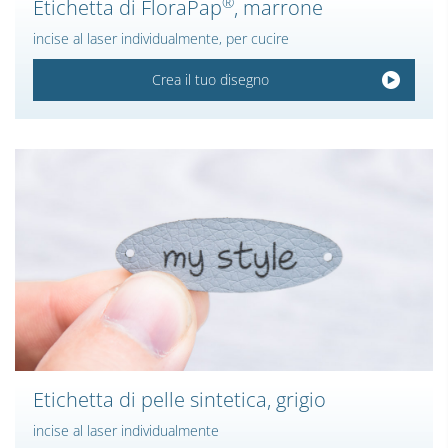
®
Etichetta di FloraPap
, marrone
incise al laser individualmente, per cucire
Crea il tuo disegno
Etichetta di pelle sintetica, grigio
incise al laser individualmente