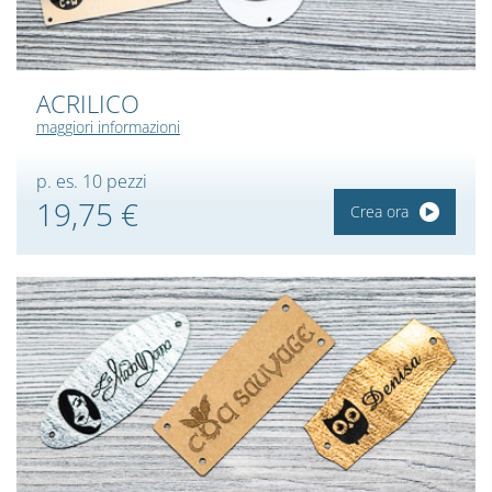
ACRILICO
maggiori informazioni
p. es. 10 pezzi
19,75 €
Crea ora