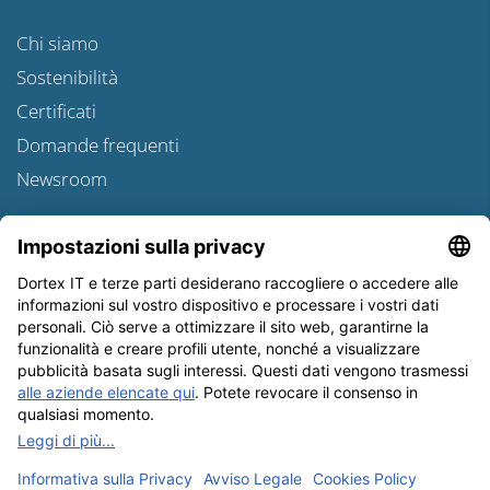
Chi siamo
Sostenibilità
Certificati
Domande frequenti
Newsroom
Informativa sulle spedizioni
Newsletter
Tutela dei dati
Condizioni Generali
Editoriale
I nostri metodi di pagamento: