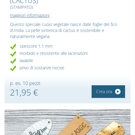
(CACTUS)
(STAMPATO)
maggiori informazioni
Questo speciale cuoio vegetale nasce dalle foglie del fico
d\’India. La pelle sintetica di cactus è sostenibile e
naturalmente vegana.
spessore 1,1 mm
morbido e resistente alle lacerazioni
lavabile
privo di sostanze nocive
p. es. 10 pezzi
21,95 €
Crea ora