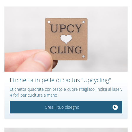
Etichetta in pelle di cactus "Upcycling"
Etichetta quadrata con testo e cuore ritagliato, incisa al laser,
4 fori per cucitura a mano
Crea il tuo disegno