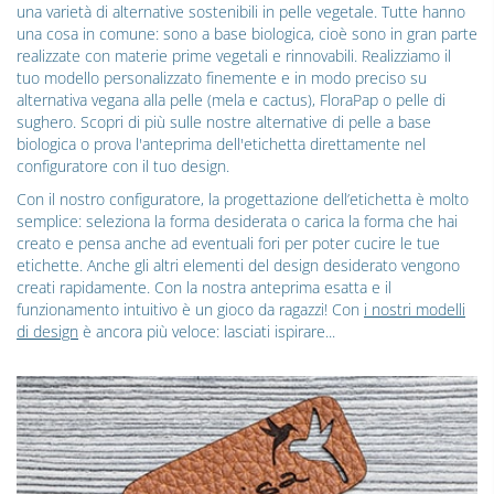
una varietà di alternative sostenibili in pelle vegetale. Tutte hanno
una cosa in comune: sono a base biologica, cioè sono in gran parte
realizzate con materie prime vegetali e rinnovabili. Realizziamo il
tuo modello personalizzato finemente e in modo preciso su
alternativa vegana alla pelle (mela e cactus), FloraPap o pelle di
sughero. Scopri di più sulle nostre alternative di pelle a base
biologica o prova l'anteprima dell'etichetta direttamente nel
configuratore con il tuo design.
Con il nostro configuratore, la progettazione dell’etichetta è molto
semplice: seleziona la forma desiderata o carica la forma che hai
creato e pensa anche ad eventuali fori per poter cucire le tue
etichette. Anche gli altri elementi del design desiderato vengono
creati rapidamente. Con la nostra anteprima esatta e il
funzionamento intuitivo è un gioco da ragazzi! Con
i nostri modelli
di design
è ancora più veloce: lasciati ispirare...