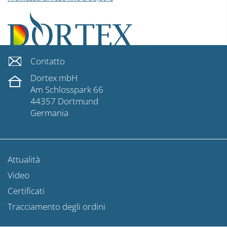
Contatto
Dortex mbH
Am Schlosspark 66
44357 Dortmund
Germania
Attualità
Video
Certificati
Tracciamento degli ordini