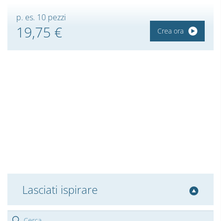
p. es. 10 pezzi
19,75 €
Crea ora
Lasciati ispirare