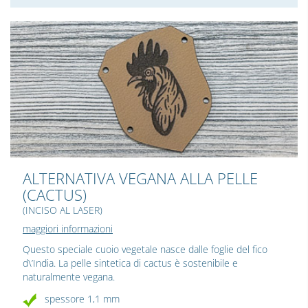
ALTERNATIVA VEGANA ALLA PELLE
(CACTUS)
(INCISO AL LASER)
maggiori informazioni
Questo speciale cuoio vegetale nasce dalle foglie del fico
d\’India. La pelle sintetica di cactus è sostenibile e
naturalmente vegana.
spessore 1,1 mm