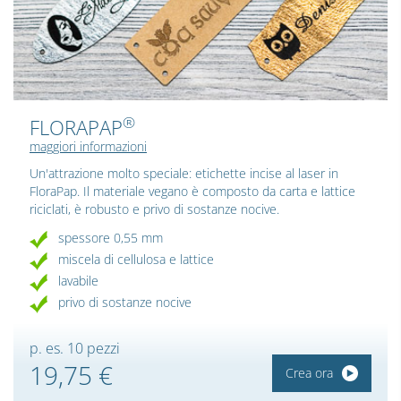
®
FLORAPAP
maggiori informazioni
Un'attrazione molto speciale: etichette incise al laser in
FloraPap. Il materiale vegano è composto da carta e lattice
riciclati, è robusto e privo di sostanze nocive.
spessore 0,55 mm
miscela di cellulosa e lattice
lavabile
privo di sostanze nocive
p. es. 10 pezzi
19,75 €
Crea ora