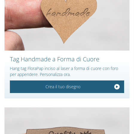
Tag Handmade a Forma di Cuore
Hang tag FloraPap inciso al laser a forma di cuore con foro
per appendere. Personalizza ora.
Crea il tuo disegno