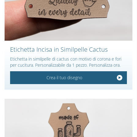
Etichetta Incisa in Similpelle Cactus
Etichetta in similpelle di cactus con motivo di corona e fori
per cucitura. Personalizzabile da 1 pezzo. Personalizza ora.
Crea il tuo disegno