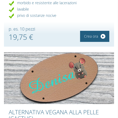
morbido e resistente alle lacerazioni
lavabile
privo di sostanze nocive
p. es. 10 pezzi
19,75 €
Crea ora
ALTERNATIVA VEGANA ALLA PELLE