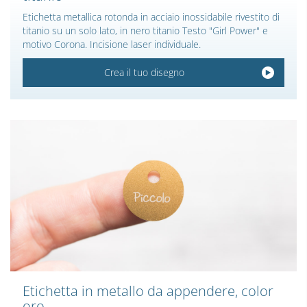
Etichetta metallica rotonda in acciaio inossidabile rivestito di
titanio su un solo lato, in nero titanio Testo "Girl Power" e
motivo Corona. Incisione laser individuale.
Crea il tuo disegno
Etichetta in metallo da appendere, color
oro