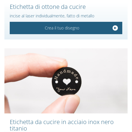
Etichetta di ottone da cucire
incise al laser individualmente, fatto di metallo
Crea il tuo disegno
Etichetta da cucire in acciaio inox nero
titanio