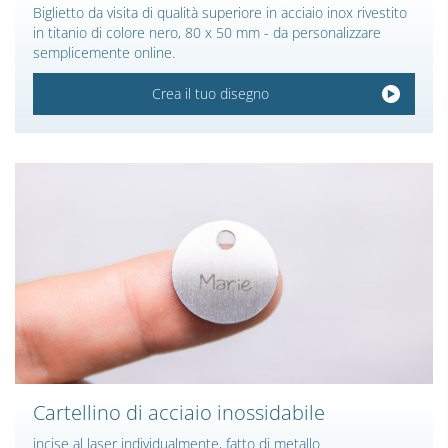
Biglietto da visita di qualità superiore in acciaio inox rivestito
in titanio di colore nero, 80 x 50 mm - da personalizzare
semplicemente online.
Crea il tuo disegno
Cartellino di acciaio inossidabile
incise al laser individualmente, fatto di metallo