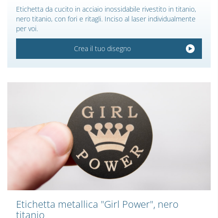
Etichetta da cucito in acciaio inossidabile rivestito in titanio,
nero titanio, con fori e ritagli. Inciso al laser individualmente
per voi.
Crea il tuo disegno
Etichetta metallica "Girl Power", nero
titanio