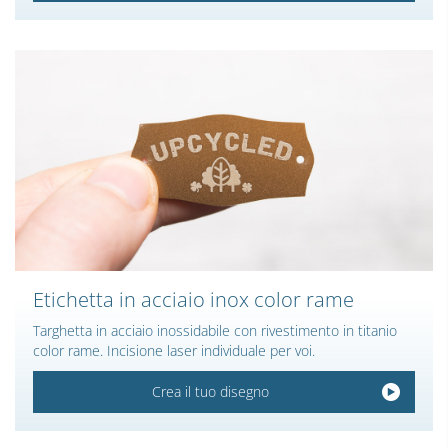
Etichetta in acciaio inox color rame
Targhetta in acciaio inossidabile con rivestimento in titanio
color rame. Incisione laser individuale per voi.
Crea il tuo disegno