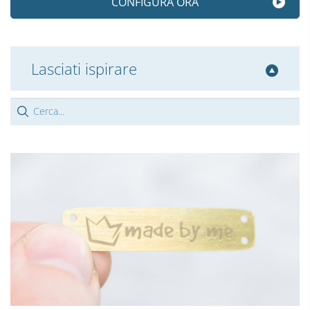
CONFIGURA ORA
Lasciati ispirare