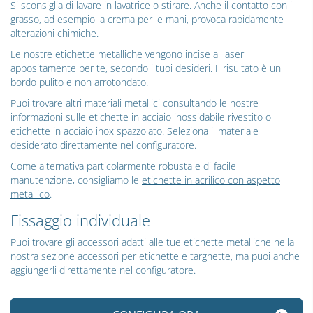
Si sconsiglia di lavare in lavatrice o stirare. Anche il contatto con il
grasso, ad esempio la crema per le mani, provoca rapidamente
alterazioni chimiche.
Le nostre etichette metalliche vengono incise al laser
appositamente per te, secondo i tuoi desideri. Il risultato è un
bordo pulito e non arrotondato.
Puoi trovare altri materiali metallici consultando le nostre
informazioni sulle
etichette in acciaio inossidabile rivestito
o
etichette in acciaio inox spazzolato
. Seleziona il materiale
desiderato direttamente nel configuratore.
Come alternativa particolarmente robusta e di facile
manutenzione, consigliamo le
etichette in acrilico con aspetto
metallico
.
Fissaggio individuale
Puoi trovare gli accessori adatti alle tue etichette metalliche nella
nostra sezione
accessori per etichette e targhette
, ma puoi anche
aggiungerli direttamente nel configuratore.