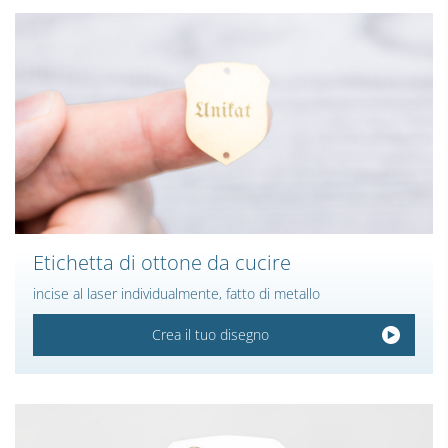
Etichetta di ottone da cucire
incise al laser individualmente, fatto di metallo
Crea il tuo disegno