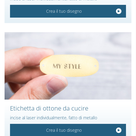
Crea il tuo disegno
Etichetta di ottone da cucire
incise al laser individualmente, fatto di metallo
Crea il tuo disegno