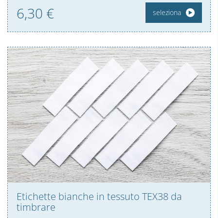
6,
30
€
seleziona
Etichette bianche in tessuto TEX38 da
timbrare