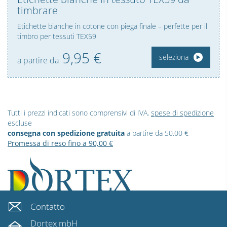
timbrare
Etichette bianche in cotone con piega finale – perfette per il
timbro per tessuti TEX59
9,
95
€
seleziona
a partire da
Tutti i prezzi indicati sono comprensivi di IVA,
spese di spedizione
escluse
consegna con spedizione gratuita
a partire da 50,00 €
Promessa di reso fino a 90,00 €
Contatto
Dortex mbH