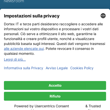
Newsroom
Informativa sulle spedizioni
Newsletter
Tutela dei dati
Condizioni Generali
Editoriale
I nostri metodi di pagamento: