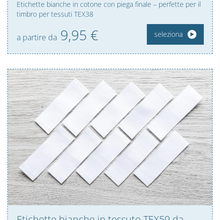
Etichette bianche in cotone con piega finale – perfette per il
timbro per tessuti TEX38
9,
95
€
seleziona
a partire da
Etichette bianche in tessuto TEX59 da