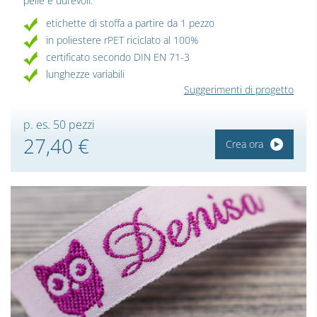
pelle e durevoli.
etichette di stoffa a partire da 1 pezzo
in poliestere rPET riciclato al 100%
certificato secondo DIN EN 71-3
lunghezze variabili
Suggerimenti di progetto
p. es. 50 pezzi
27,40 €
Crea ora