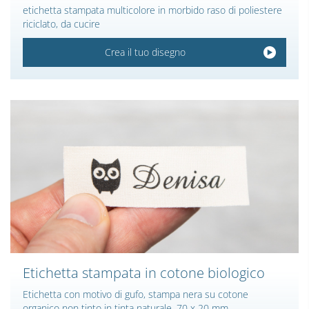
etichetta stampata multicolore in morbido raso di poliestere
riciclato, da cucire
Crea il tuo disegno
Etichetta stampata in cotone biologico
Etichetta con motivo di gufo, stampa nera su cotone
organico non tinto in tinta naturale. 70 x 20 mm.