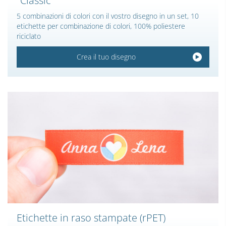
"Classic"
5 combinazioni di colori con il vostro disegno in un set, 10
etichette per combinazione di colori, 100% poliestere
riciclato
Crea il tuo disegno
Etichette in raso stampate (rPET)