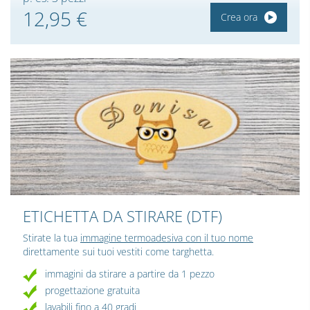
12,95 €
Crea ora
ETICHETTA DA STIRARE (DTF)
Stirate la tua
immagine termoadesiva con il tuo nome
direttamente sui tuoi vestiti come targhetta.
immagini da stirare a partire da 1 pezzo
progettazione gratuita
lavabili fino a 40 gradi