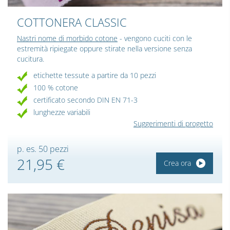
COTTONERA CLASSIC
Nastri nome di morbido cotone
- vengono cuciti con le
estremità ripiegate oppure stirate nella versione senza
cucitura.
etichette tessute a partire da 10 pezzi
100 % cotone
certificato secondo DIN EN 71-3
lunghezze variabili
Suggerimenti di progetto
p. es. 50 pezzi
21,95 €
Crea ora