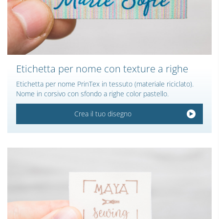
Etichetta per nome con texture a righe
Etichetta per nome PrinTex in tessuto (materiale riciclato).
Nome in corsivo con sfondo a righe color pastello.
Crea il tuo disegno