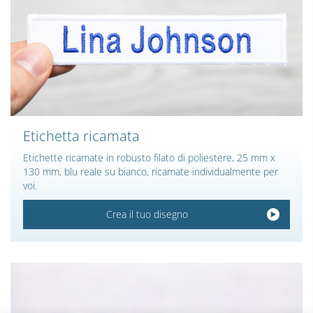
Etichetta ricamata
Etichette ricamate in robusto filato di poliestere, 25 mm x
130 mm, blu reale su bianco, ricamate individualmente per
voi.
Crea il tuo disegno