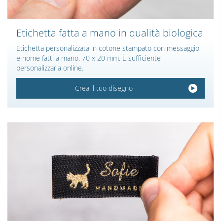
Etichetta fatta a mano in qualità biologica
Etichetta personalizzata in cotone stampato con messaggio
e nome fatti a mano. 70 x 20 mm. È sufficiente
personalizzarla online.
Crea il tuo disegno