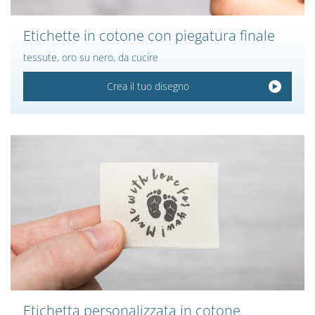
Etichette in cotone con piegatura finale
tessute, oro su nero, da cucire
Crea il tuo disegno
Etichetta personalizzata in cotone