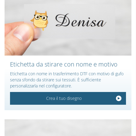
Etichetta da stirare con nome e motivo
Etichetta con nome in trasferimento DTF con motivo di gufo
senza sfondo da stirare sui tessuti. È sufficiente
personalizzarla nel configuratore.
Crea il tuo disegno