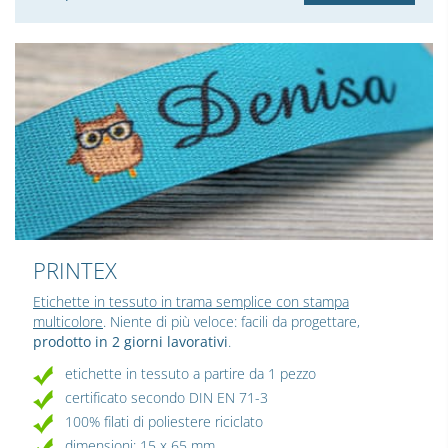
PRINTEX
Etichette in tessuto in trama semplice con stampa
multicolore
. Niente di più veloce: facili da progettare,
prodotto in 2 giorni lavorativi
.
etichette in tessuto a partire da 1 pezzo
certificato secondo DIN EN 71-3
100% filati di poliestere riciclato
dimensioni: 15 x 65 mm