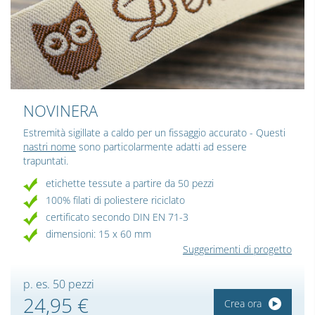
NOVINERA
Estremità sigillate a caldo per un fissaggio accurato - Questi
nastri nome
sono particolarmente adatti ad essere
trapuntati.
etichette tessute a partire da 50 pezzi
100% filati di poliestere riciclato
certificato secondo DIN EN 71-3
dimensioni: 15 x 60 mm
Suggerimenti di progetto
p. es. 50 pezzi
24,95 €
Crea ora