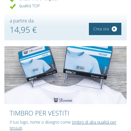
qualità TOP
a partire da
14,95 €
Crea ora
TIMBRO PER VESTITI
Il tuo logo, nome o disegno come
timbro di alta qualità per
tessuti
.