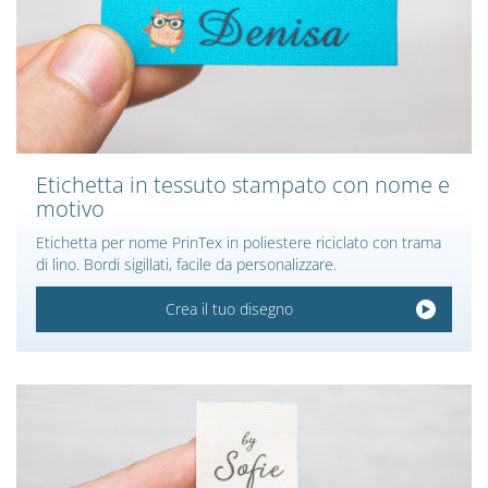
Etichetta in tessuto stampato con nome e
motivo
Etichetta per nome PrinTex in poliestere riciclato con trama
di lino. Bordi sigillati, facile da personalizzare.
Crea il tuo disegno