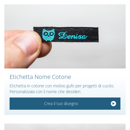
Etichetta Nome Cotone
Etichetta in cotone con motivo gufo per progetti di cucito.
Personalizzala con il nome che desideri.
Crea il tuo disegno