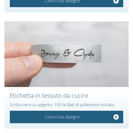
Crea il tuo disegno
Etichetta in tessuto da cucire
Scritta nera su argento, 100 % filati di poliestere riciclato
Crea il tuo disegno