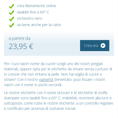
crea liberamente online
lavabile fino a 60° C
inchiostro nero
va bene anche per la carta
a partire da
23,95 €
Crea ora
Per i tuoi nastri nome da cucire scegli uno dei nostri pregiati
materiali, oppure opta per le etichette da stirare senza cuciture di
in cotone che non irritano la pelle. Non hai voglia di cucire o
stirare? Con il nostro
nameFIX
brevettato, puoi fissare i nostri
nastri con il nome in pochi secondi.
Le nostre etichette con il nome tessute e le etichette di stoffa
stampate sono lavabili fino a 60° C, indelebili, resistenti alla luce e
sottoposte, come tutte le nostre etichette, a un controllo regolare
e certificato per assenza di sostanze nocive.