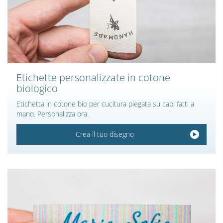
Etichette personalizzate in cotone
biologico
Etichetta in cotone bio per cucitura piegata su capi fatti a
mano. Personalizza ora.
Crea il tuo disegno