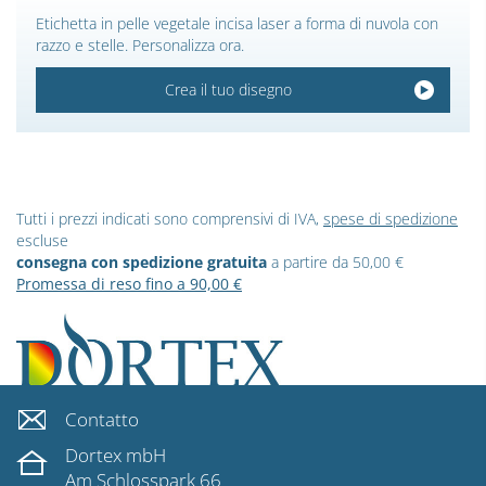
Etichetta in pelle vegetale incisa laser a forma di nuvola con
razzo e stelle. Personalizza ora.
Crea il tuo disegno
Tutti i prezzi indicati sono comprensivi di IVA,
spese di spedizione
escluse
consegna con spedizione gratuita
a partire da 50,00 €
Promessa di reso fino a 90,00 €
Contatto
Dortex mbH
Am Schlosspark 66