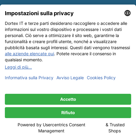
Informativa sulle spedizioni
Newsletter
Tutela dei dati
Condizioni Generali
Editoriale
I nostri metodi di pagamento: