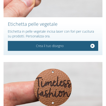
Etichetta pelle vegetale
Etichetta in pelle vegetale incisa laser con fori per cucitura
su prodotti. Personalizza ora.
Crea il tuo disegno