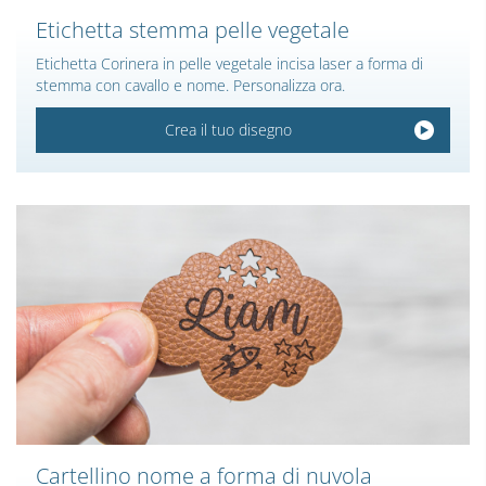
Etichetta stemma pelle vegetale
Etichetta Corinera in pelle vegetale incisa laser a forma di
stemma con cavallo e nome. Personalizza ora.
Crea il tuo disegno
Cartellino nome a forma di nuvola