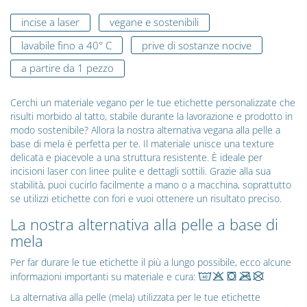
incise a laser
vegane e sostenibili
lavabile fino a 40° C
prive di sostanze nocive
a partire da 1 pezzo
Cerchi un materiale vegano per le tue etichette personalizzate che
risulti morbido al tatto, stabile durante la lavorazione e prodotto in
modo sostenibile? Allora la nostra alternativa vegana alla pelle a
base di mela è perfetta per te. Il materiale unisce una texture
delicata e piacevole a una struttura resistente. È ideale per
incisioni laser con linee pulite e dettagli sottili. Grazie alla sua
stabilità, puoi cucirlo facilmente a mano o a macchina, soprattutto
se utilizzi etichette con fori e vuoi ottenere un risultato preciso.
La nostra alternativa alla pelle a base di
mela
Per far durare le tue etichette il più a lungo possibile, ecco alcune
informazioni importanti su materiale e cura:
La alternativa alla pelle (mela) utilizzata per le tue etichette