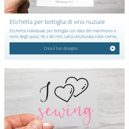
Etichetta per bottiglia di vino nuziale
Etichetta individuale per bottiglia con data del matrimonio e
nomi degli sposi, 90 x 80 mm, carta strutturata color crema.
Crea il tuo disegno