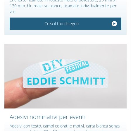
130 mm, blu reale su bianco, ricamate individualmente per
voi.
Crea il tuo disegno
Adesivi nominativi per eventi
Adesivi con testo, campi colorati e motivi, carta bianca senza