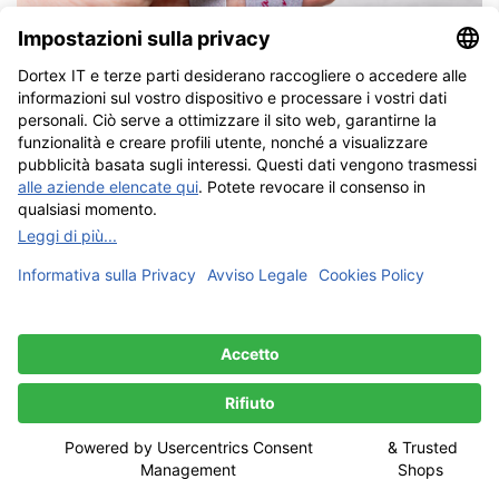
Cordoncino con texture in tessuto
Personalizzato per eventi di cucito. Basta personalizzarlo
online con il proprio testo.
Crea il tuo disegno