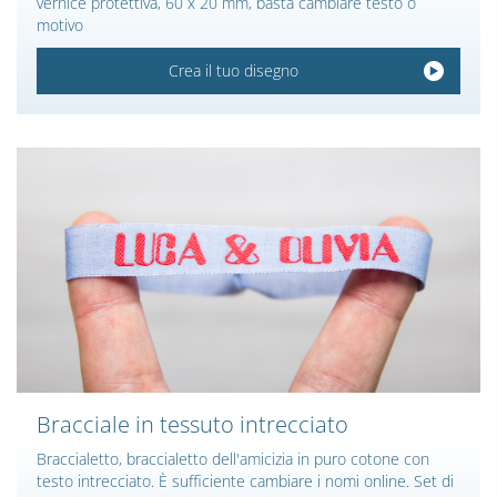
vernice protettiva, 60 x 20 mm, basta cambiare testo o
motivo
Crea il tuo disegno
Bracciale in tessuto intrecciato
Braccialetto, braccialetto dell'amicizia in puro cotone con
testo intrecciato. È sufficiente cambiare i nomi online. Set di