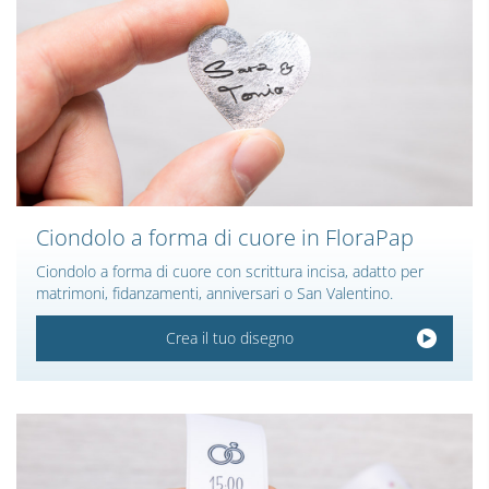
Ciondolo a forma di cuore in FloraPap
Ciondolo a forma di cuore con scrittura incisa, adatto per
matrimoni, fidanzamenti, anniversari o San Valentino.
Crea il tuo disegno