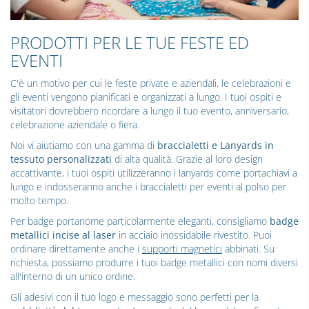
PRODOTTI PER LE TUE FESTE ED
EVENTI
C'è un motivo per cui le feste private e aziendali, le celebrazioni e
gli eventi vengono pianificati e organizzati a lungo. I tuoi ospiti e
visitatori dovrebbero ricordare a lungo il tuo evento, anniversario,
celebrazione aziendale o fiera.
Noi vi aiutiamo con una gamma di
braccialetti e Lanyards in
tessuto personalizzati
di alta qualità. Grazie al loro design
accattivante, i tuoi ospiti utilizzeranno i lanyards come portachiavi a
lungo e indosseranno anche i braccialetti per eventi al polso per
molto tempo.
Per badge portanome particolarmente eleganti, consigliamo
badge
metallici incise al laser
in acciaio inossidabile rivestito. Puoi
ordinare direttamente anche i
supporti magnetici
abbinati. Su
richiesta, possiamo produrre i tuoi badge metallici con nomi diversi
all'interno di un unico ordine.
Gli adesivi con il tuo logo e messaggio sono perfetti per la