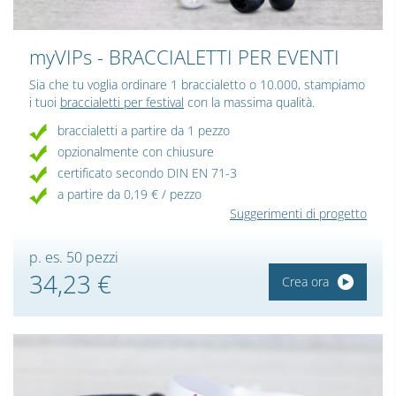
myVIPs
- BRACCIALETTI PER EVENTI
Sia che tu voglia ordinare 1 braccialetto o 10.000, stampiamo
i tuoi
braccialetti per festival
con la massima qualità.
braccialetti a partire da 1 pezzo
opzionalmente con chiusure
certificato secondo DIN EN 71-3
a partire da 0,19 € / pezzo
Suggerimenti di progetto
p. es. 50 pezzi
34,23 €
Crea ora