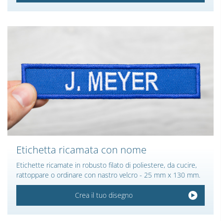
Etichetta ricamata con nome
Etichette ricamate in robusto filato di poliestere, da cucire,
rattoppare o ordinare con nastro velcro - 25 mm x 130 mm.
Crea il tuo disegno