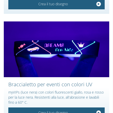
Crea il tuo disegno
Braccialetto per eventi con colori UV
myVIPs (luce nera) con colori fluorescenti giallo, rosa e rosso
per la luce nera. Resistenti alla luce, all'abrasione e lavabili
fino a 60° C.
Crea il tuo disegno