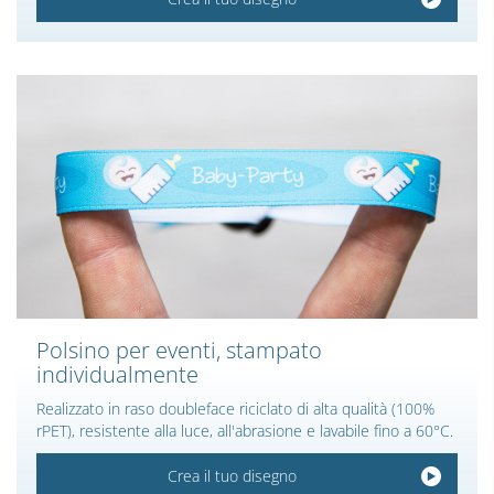
Polsino per eventi, stampato
individualmente
Realizzato in raso doubleface riciclato di alta qualità (100%
rPET), resistente alla luce, all'abrasione e lavabile fino a 60°C.
Crea il tuo disegno