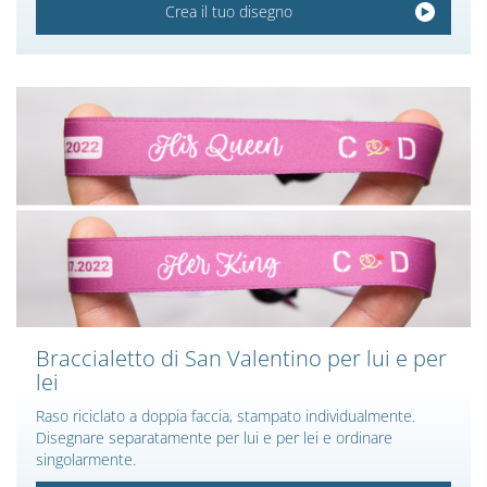
Crea il tuo disegno
Braccialetto di San Valentino per lui e per
lei
Raso riciclato a doppia faccia, stampato individualmente.
Disegnare separatamente per lui e per lei e ordinare
singolarmente.