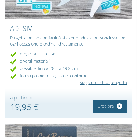
ADESIVI
Progetta online con facilità
sticker e adesivi personalizzati
per
ogni occasione e ordinali direttamente.
progetta tu stesso
diversi materiali
possibile fino a 28,5 x 19,2 cm
forma propio o ritaglio del contorno
Suggerimenti di progetto
a partire da
19,95 €
Crea ora