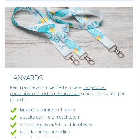
LANYARDS
Per i grandi eventi o per feste private:
Lanyards e i
portachiavi con nastro personalizzati
sono un'attrazione per
gli occhi.
lanyards a partire da 1 pezzo
a scelta con 1 o 2 moschettoni
2 cm di larghezza, 90 cm di lunghezza
facili da configurare online