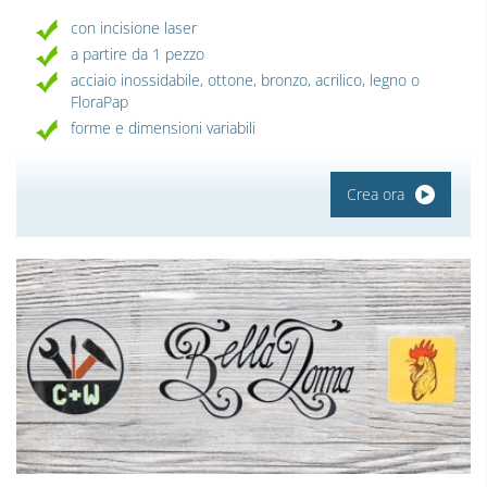
con incisione laser
a partire da 1 pezzo
acciaio inossidabile, ottone, bronzo, acrilico, legno o
FloraPap
forme e dimensioni variabili
Crea ora