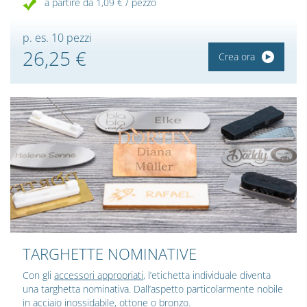
a partire da 1,09 € / pezzo
p. es. 10 pezzi
26,25 €
Crea ora
TARGHETTE NOMINATIVE
Con gli
accessori appropriati
, l’etichetta individuale diventa
una targhetta nominativa. Dall’aspetto particolarmente nobile
in acciaio inossidabile, ottone o bronzo.