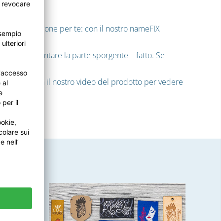
iamo la soluzione per te: con il nostro nameFIX
 opposto e spuntare la parte sporgente – fatto. Se
imento. Guarda il nostro video del prodotto per vedere