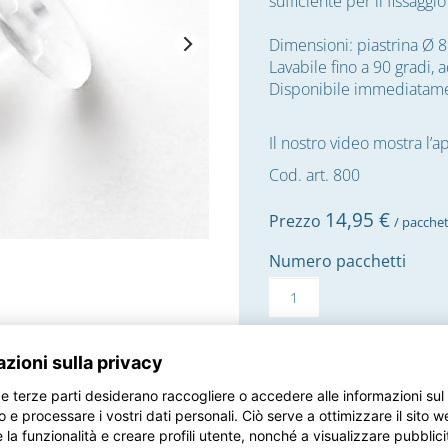
sufficiente per il fissaggio
Dimensioni: piastrina Ø
Lavabile fino a 90 gradi, a
Disponibile immediatam
Il nostro video mostra l’a
Cod. art. 800
14,
95
€
Prezzo
/ pacche
Numero pacchetti