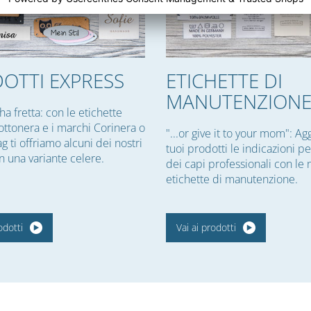
OTTI EXPRESS
ETICHETTE DI
MANUTENZION
 ha fretta: con le etichette
ottonera e i marchi Corinera o
"...or give it to your mom": Ag
ag ti offriamo alcuni dei nostri
tuoi prodotti le indicazioni pe
n una variante celere.
dei capi professionali con le 
etichette di manutenzione.
odotti
Vai ai prodotti