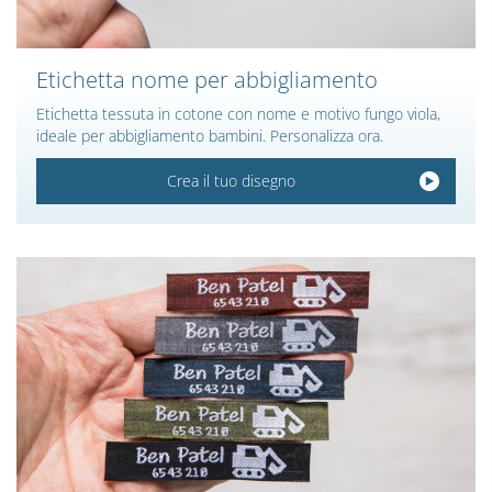
Etichetta nome per abbigliamento
Etichetta tessuta in cotone con nome e motivo fungo viola,
ideale per abbigliamento bambini. Personalizza ora.
Crea il tuo disegno