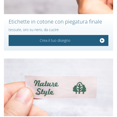
Etichette in cotone con piegatura finale
tessute, oro su nero, da cucire
Crea il tuo disegno