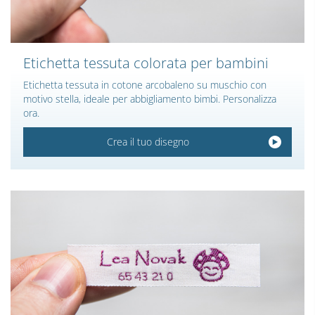
Etichetta tessuta colorata per bambini
Etichetta tessuta in cotone arcobaleno su muschio con
motivo stella, ideale per abbigliamento bimbi. Personalizza
ora.
Crea il tuo disegno