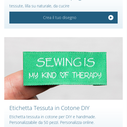
tessute, lilla su naturale, da cucire
Crea il tuo disegno
Etichetta Tessuta in Cotone DIY
Etichetta tessuta in cotone per DIY e handmade.
Personalizzabile da 50 pezzi. Personalizza online.