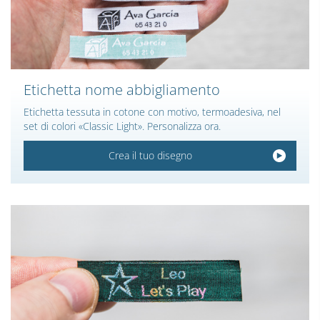
Etichetta nome abbigliamento
Etichetta tessuta in cotone con motivo, termoadesiva, nel
set di colori «Classic Light». Personalizza ora.
Crea il tuo disegno