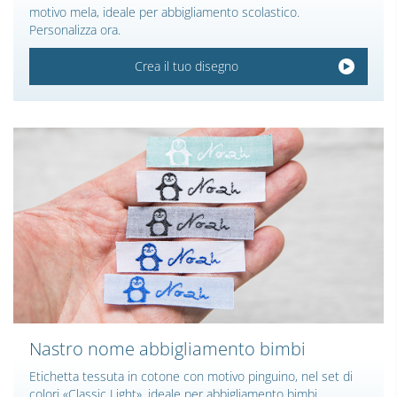
motivo mela, ideale per abbigliamento scolastico.
Personalizza ora.
Crea il tuo disegno
Nastro nome abbigliamento bimbi
Etichetta tessuta in cotone con motivo pinguino, nel set di
colori «Classic Light», ideale per abbigliamento bimbi.