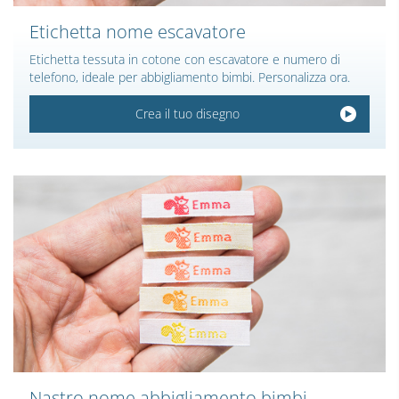
Etichetta nome escavatore
Etichetta tessuta in cotone con escavatore e numero di
telefono, ideale per abbigliamento bimbi. Personalizza ora.
Crea il tuo disegno
Nastro nome abbigliamento bimbi