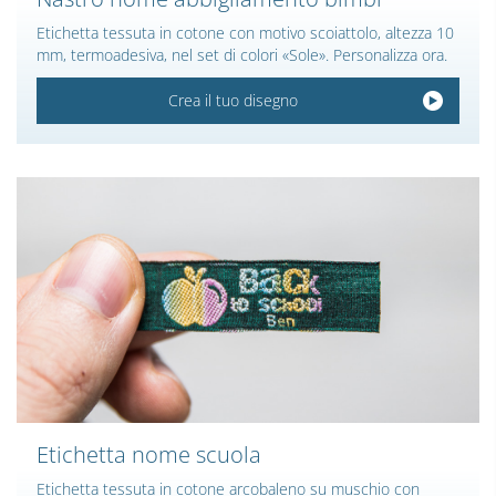
Etichetta tessuta in cotone con motivo scoiattolo, altezza 10
mm, termoadesiva, nel set di colori «Sole». Personalizza ora.
Crea il tuo disegno
Etichetta nome scuola
Etichetta tessuta in cotone arcobaleno su muschio con