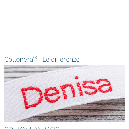
®
Cottonera
- Le differenze
COTTONERA BASIC