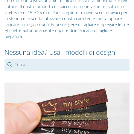
Con Cottonera Nova uniamo tecnica di tessitura moderna e 100%
cotone. Il nostro prodotto di spicco in cotone viene tessuto con
larghezze di 15 e 25 mm. Puoi scegliere tra diversi colori vivaci per
lo sfondo e la scritta, utilizzare i nostri caratteri e motivi oppure
caricare un logo proprio. Puoi scegliere di tagliare e ripiegare le tue
etichette autonomamente oppure di incaricarci di taglio e
piegatura.
Nessuna idea? Usa i modelli di design