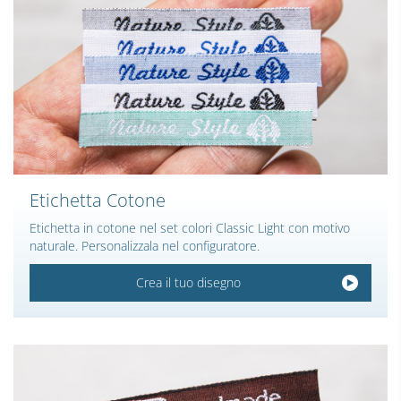
Etichetta Cotone
Etichetta in cotone nel set colori Classic Light con motivo
naturale. Personalizzala nel configuratore.
Crea il tuo disegno