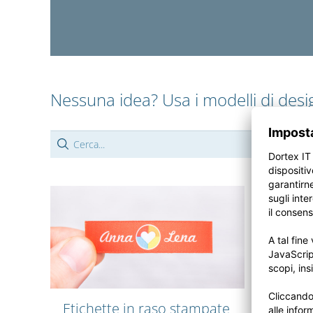
Nessuna idea? Usa i modelli di desi
Etichette in raso stampate
Etich