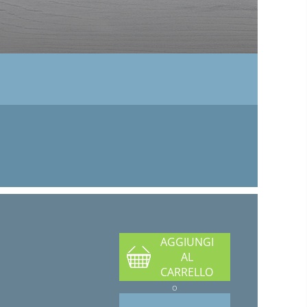
AGGIUNGI
AL
CARRELLO
o