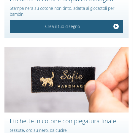
Stampa nera su cotone non tinto, adatta ai giocattoli per
bambini
Crea il tuo disegno
Etichette in cotone con piegatura finale
tessute, oro su nero, da cucire