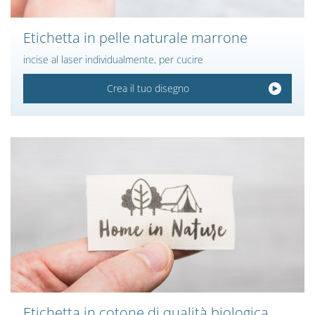
Etichetta in pelle naturale marrone
incise al laser individualmente, per cucire
Crea il tuo disegno
Etichetta in cotone di qualità biologica