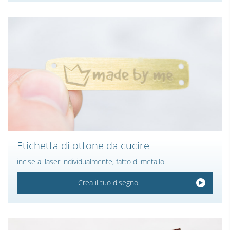
Etichetta di ottone da cucire
incise al laser individualmente, fatto di metallo
Crea il tuo disegno