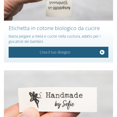
Etichetta in cotone biologico da cucire
Basta piegare a metà e cucire nella cucitura, adatto per i
giocattoli dei bambini
Crea il tuo disegno