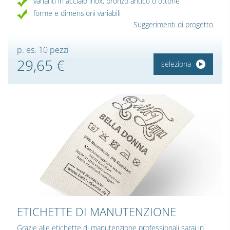
varianti in acciaio inox, bronzo antico o ottone
forme e dimensioni variabili
Suggerimenti di progetto
p. es. 10 pezzi
29,65 €
seleziona
ETICHETTE DI MANUTENZIONE
Grazie alle
etichette di manutenzione professionali
sarai in