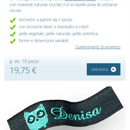
con materiali naturali, riciclati o in ecopelle priva di sostanze
nocive.
etichette a partire da 1 pezzo
con incisione laser o stampato a colori
pelle vegetale, pelle naturale, pelle sintetica
forme e dimensioni variabili
Suggerimenti di progetto
p. es. 10 pezzi
19,75 €
seleziona