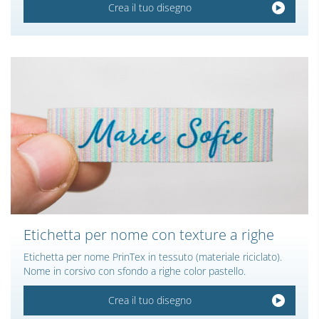
Crea il tuo disegno
Etichetta per nome con texture a righe
Etichetta per nome PrinTex in tessuto (materiale riciclato).
Nome in corsivo con sfondo a righe color pastello.
Crea il tuo disegno