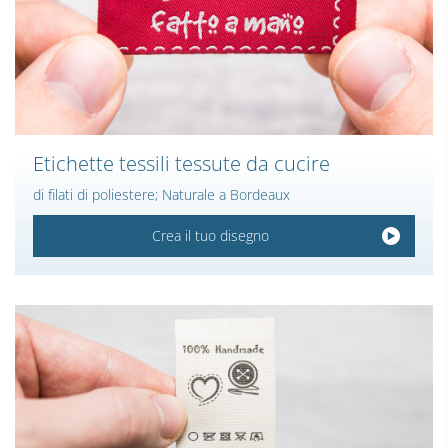
Etichette tessili tessute da cucire
di filati di poliestere; Naturale a Bordeaux
Crea il tuo disegno