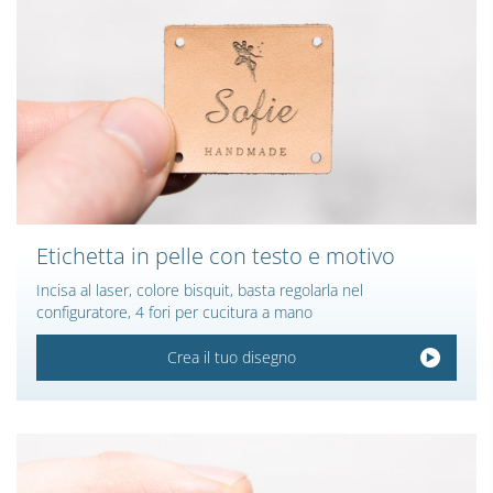
Etichetta in pelle con testo e motivo
Incisa al laser, colore bisquit, basta regolarla nel
configuratore, 4 fori per cucitura a mano
Crea il tuo disegno