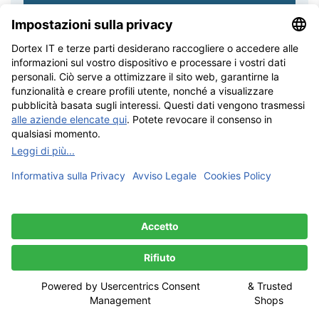
Crea il tuo disegno
Etichetta in tessuto nel set di colori
"Classic"
5 combinazioni di colori con il vostro disegno in un set, 10
etichette per combinazione di colori, 100% poliestere
riciclato