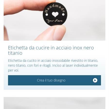
Etichetta da cucire in acciaio inox nero
titanio
Etichetta da cucito in acciaio inossidabile rivestito in titanio,
nero titanio, con fori e ritagli. Inciso al laser individualmente
per voi.
Crea il tuo disegno