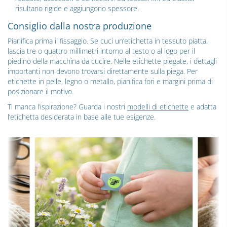
risultano rigide e aggiungono spessore.
Consiglio dalla nostra produzione
Pianifica prima il fissaggio. Se cuci un’etichetta in tessuto piatta,
lascia tre o quattro millimetri intorno al testo o al logo per il
piedino della macchina da cucire. Nelle etichette piegate, i dettagli
importanti non devono trovarsi direttamente sulla piega. Per
etichette in pelle, legno o metallo, pianifica fori e margini prima di
posizionare il motivo.
Ti manca l’ispirazione? Guarda i nostri
modelli di etichette
e adatta
l’etichetta desiderata in base alle tue esigenze.