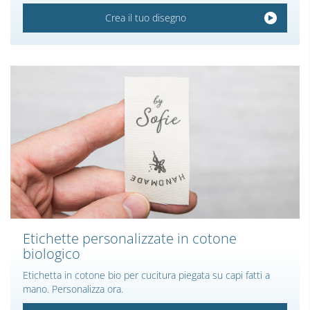
Crea il tuo disegno
Etichette personalizzate in cotone
biologico
Etichetta in cotone bio per cucitura piegata su capi fatti a
mano. Personalizza ora.