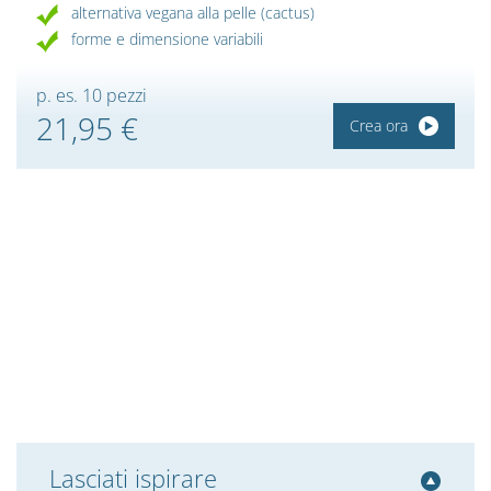
alternativa vegana alla pelle (cactus)
forme e dimensione variabili
p. es. 10 pezzi
21,95 €
Crea ora
Lasciati ispirare