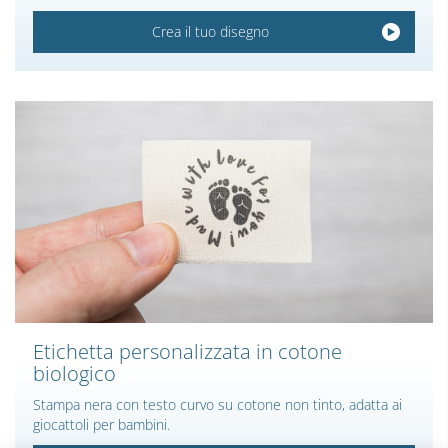
Crea il tuo disegno
Etichetta personalizzata in cotone
biologico
Stampa nera con testo curvo su cotone non tinto, adatta ai
giocattoli per bambini.