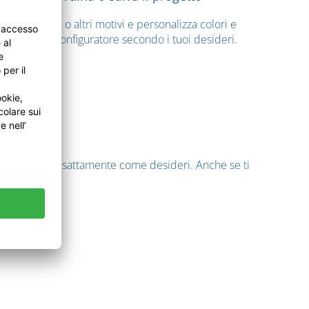
Aggiungi testi o altri motivi e personalizza colori e
dettagli nel configuratore secondo i tuoi desideri.
 quando tutto è esattamente come desideri. Anche se ti
gratuito.