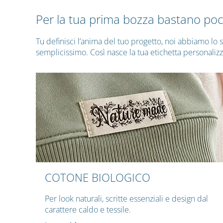
Per la tua prima bozza bastano po
Tu definisci l’anima del tuo progetto, noi abbiamo lo
semplicissimo. Così nasce la tua etichetta personalizzat
COTONE BIOLOGICO
Per look naturali, scritte essenziali e design dal
carattere caldo e tessile.