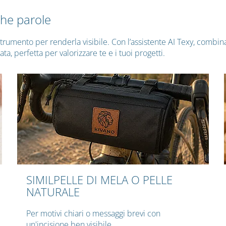
che parole
 strumento per renderla visibile. Con l’assistente AI Texy, combi
a, perfetta per valorizzare te e i tuoi progetti.
SIMILPELLE DI MELA O PELLE
NATURALE
Per motivi chiari o messaggi brevi con
un'incisione ben visibile.