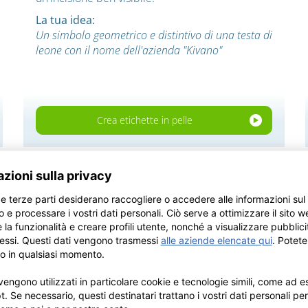
La tua idea:
Un simbolo geometrico e distintivo di una testa di
leone con il nome dell'azienda "Kivano"
Crea etichette in pelle
y
Descrivi la tua idea