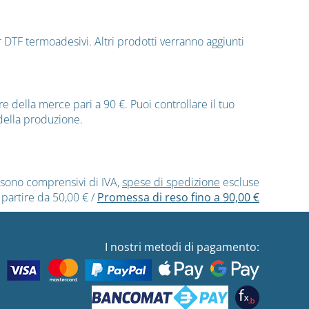
r DTF termoadesivi. Altri prodotti verranno aggiunti
e della merce pari a 90 €. Puoi controllare il tuo
 della produzione.
ti sono comprensivi di IVA,
spese di spedizione
escluse
 partire da 50,00 €
/
Promessa di reso fino a 90,00 €
I nostri metodi di pagamento: