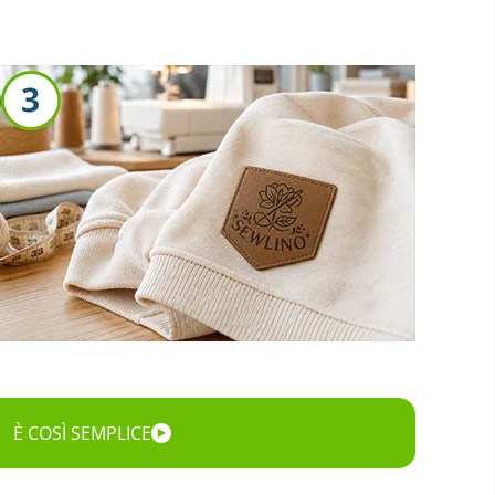
È COSÌ SEMPLICE