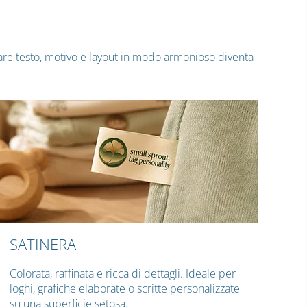
nare testo, motivo e layout in modo armonioso diventa
SATINERA
Colorata, raffinata e ricca di dettagli. Ideale per
loghi, grafiche elaborate o scritte personalizzate
su una superficie setosa.