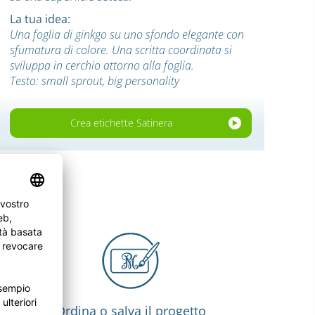
La tua idea:
Una foglia di ginkgo su uno sfondo elegante con
sfumatura di colore. Una scritta coordinata si
sviluppa in cerchio attorno alla foglia.
Testo: small sprout, big personality
Crea etichette Satinera
Ordina o salva il progetto