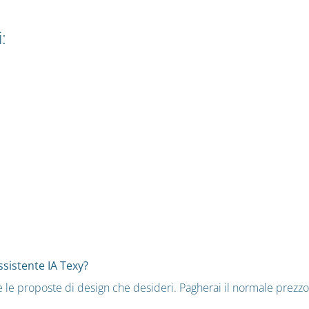
:
ssistente IA Texy?
tte le proposte di design che desideri. Pagherai il normale prezz