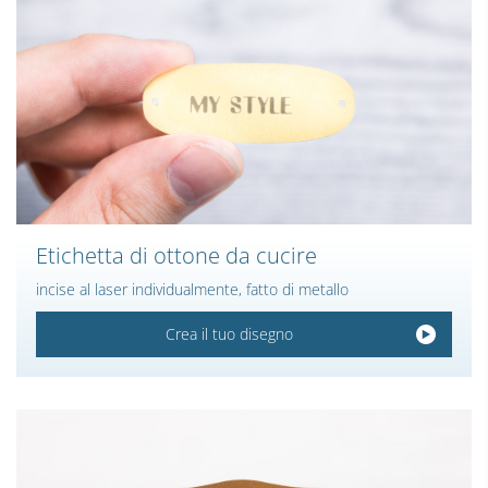
Etichetta di ottone da cucire
incise al laser individualmente, fatto di metallo
Crea il tuo disegno