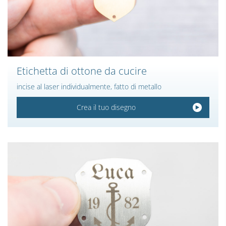
Etichetta di ottone da cucire
incise al laser individualmente, fatto di metallo
Crea il tuo disegno