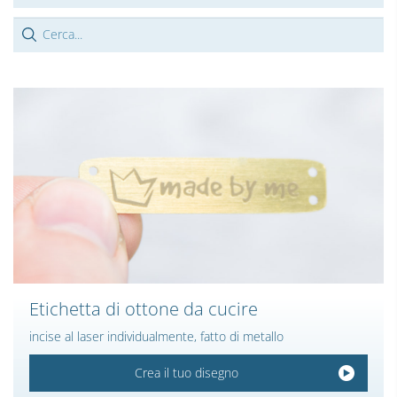
Etichetta di ottone da cucire
incise al laser individualmente, fatto di metallo
Crea il tuo disegno