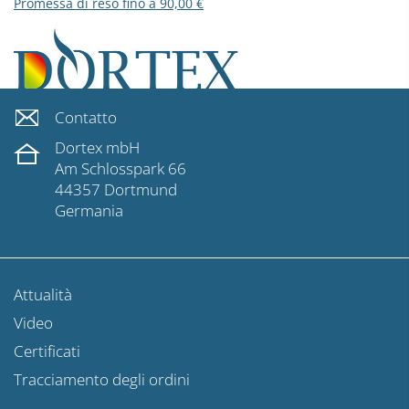
Promessa di reso fino a 90,00 €
Contatto
Dortex mbH
Am Schlosspark 66
44357 Dortmund
Germania
Attualità
Video
Certificati
Tracciamento degli ordini