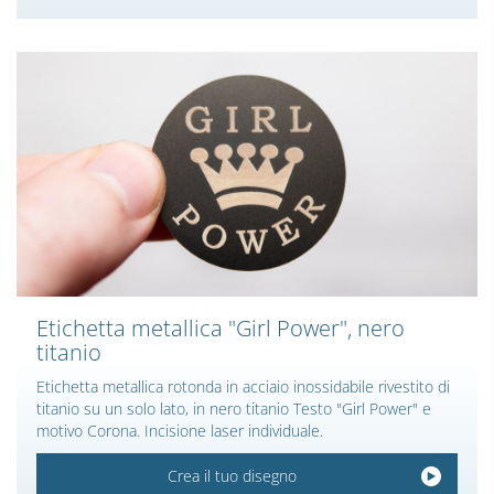
Etichetta metallica "Girl Power", nero
titanio
Etichetta metallica rotonda in acciaio inossidabile rivestito di
titanio su un solo lato, in nero titanio Testo "Girl Power" e
motivo Corona. Incisione laser individuale.
Crea il tuo disegno