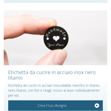
Etichetta da cucire in acciaio inox nero
titanio
Etichetta da cucito in acciaio inossidabile rivestito in titanio,
nero titanio, con fori e ritagli. Inciso al laser individualmente
per voi.
Crea il tuo disegno