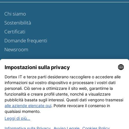
Chi siamo
Sostenibilità
Certificati
Domande frequenti
Newsroom
Informativa sulle spedizioni
Newsletter
Tutela dei dati
Condizioni Generali
Editoriale
I nostri metodi di pagamento: