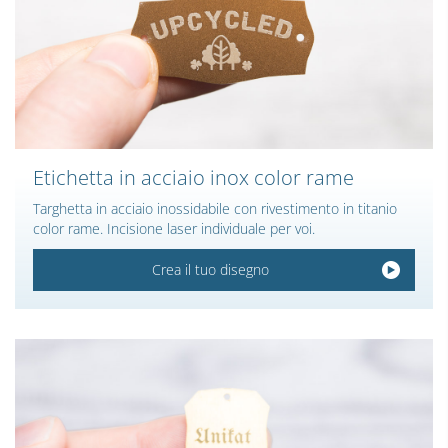
Etichetta in acciaio inox color rame
Targhetta in acciaio inossidabile con rivestimento in titanio
color rame. Incisione laser individuale per voi.
Crea il tuo disegno