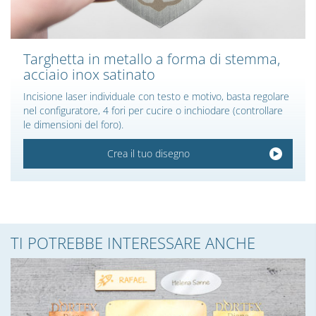
Targhetta in metallo a forma di stemma,
acciaio inox satinato
Incisione laser individuale con testo e motivo, basta regolare
nel configuratore, 4 fori per cucire o inchiodare (controllare
le dimensioni del foro).
Crea il tuo disegno
TI POTREBBE INTERESSARE ANCHE