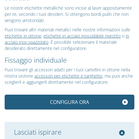
Le nostre etichette metalliche sono incise al laser appositamente
per te, secondo i tuoi desideri. Si ottengono bordi puliti che non
vengono arrotondati.
Puoi trovare altri materiali metallici nelle nostre informazioni sulle
etichette in ottone
,
etichette in acciaio inossidabile rivestito
o
in
acciaio inox spazzolato
. È possibile selezionare il materiale
desiderato direttamente nel configuratore.
Fissaggio individuale
Puoi trovare gli accessori adatti per i tuoi cartellini in ottone nella
nostra sezione
accessori per etichette e targhette
, ma puoi anche
sceglierli e aggiungerli direttamente nel configuratore.
CONFIGURA ORA
Lasciati ispirare