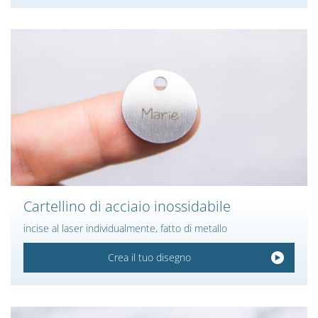
Cartellino di acciaio inossidabile
incise al laser individualmente, fatto di metallo
Crea il tuo disegno