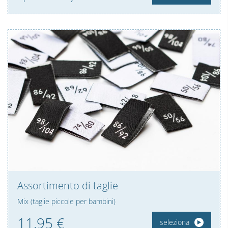
Assortimento di taglie
Mix (taglie piccole per bambini)
11,
95
€
seleziona