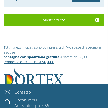
Mostra tutto
Tutti i prezzi indicati sono comprensivi di IVA,
spese di spedizione
escluse
consegna con spedizione gratuita
a partire da 50,00 €
Promessa di reso fino a 90,00 €
Contatto
Dortex mbH
Am Schlosspark 66