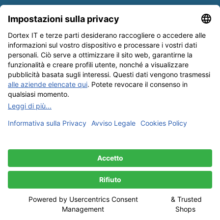
Informativa sulle spedizioni
Newsletter
Tutela dei dati
Condizioni Generali
Editoriale
I nostri metodi di pagamento: