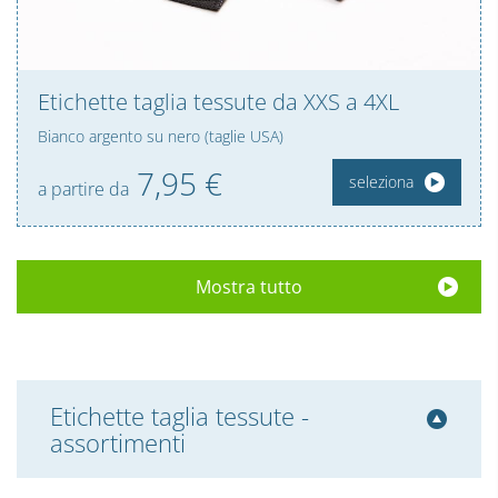
Etichette taglia tessute da XXS a 4XL
Bianco argento su nero (taglie USA)
7,
95
€
seleziona
a partire da
Mostra tutto
Etichette taglia tessute -
assortimenti