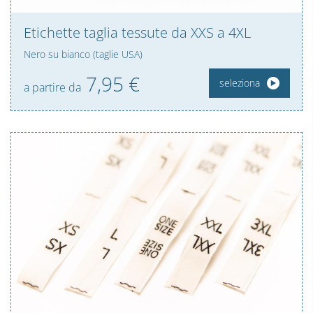
Etichette taglia tessute da XXS a 4XL
Nero su bianco (taglie USA)
7,
95
€
seleziona
a partire da