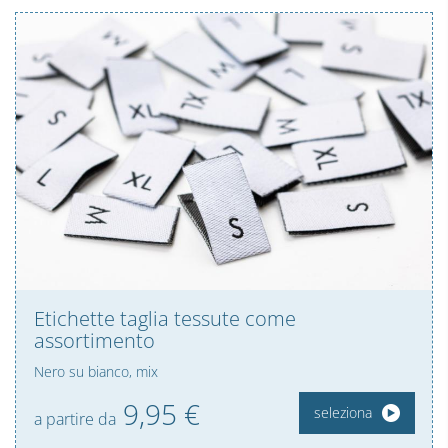
Etichette taglia tessute come
assortimento
Nero su bianco, mix
9,
95
€
seleziona
a partire da