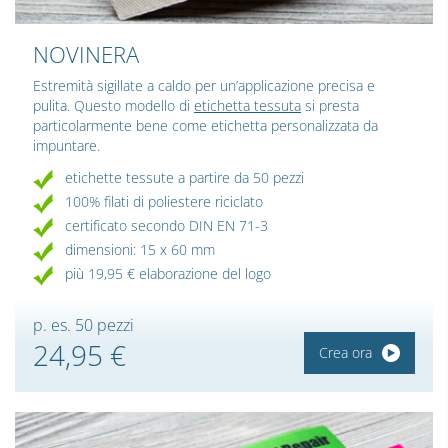
NOVINERA
Estremità sigillate a caldo per un’applicazione precisa e
pulita. Questo modello di
etichetta tessuta
si presta
particolarmente bene come etichetta personalizzata da
impuntare.
etichette tessute a partire da 50 pezzi
100% filati di poliestere riciclato
certificato secondo DIN EN 71-3
dimensioni: 15 x 60 mm
più 19,95 € elaborazione del logo
p. es. 50 pezzi
24,95 €
Crea ora