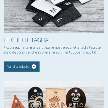
ETICHETTE TAGLIA
Piccola etichetta, grande utilità: le nostre
etichette taglia tessute
sono disponibili anche in diversi assortimenti. Super-praticità!
Vai al prodotto