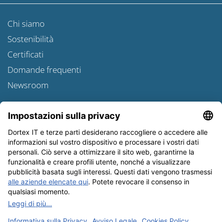
Chi siamo
Sostenibilità
Certificati
Domande frequenti
Newsroom
Informativa sulle spedizioni
Newsletter
Tutela dei dati
Condizioni Generali
Editoriale
I nostri metodi di pagamento: