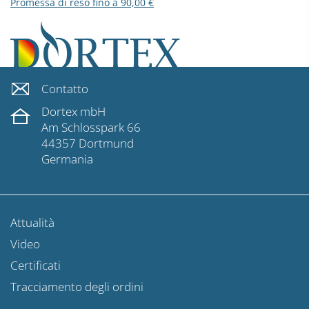
Promessa di reso fino a 90,00 €
Contatto
Dortex mbH
Am Schlosspark 66
44357 Dortmund
Germania
Attualità
Video
Certificati
Tracciamento degli ordini