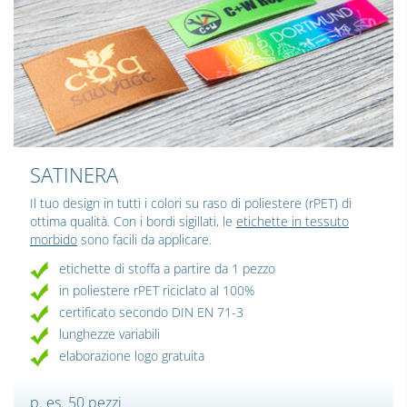
SATINERA
Il tuo design in tutti i colori su raso di poliestere (rPET) di
ottima qualità. Con i bordi sigillati, le
etichette in tessuto
morbido
sono facili da applicare.
etichette di stoffa a partire da 1 pezzo
in poliestere rPET riciclato al 100%
certificato secondo DIN EN 71-3
lunghezze variabili
elaborazione logo gratuita
p. es. 50 pezzi