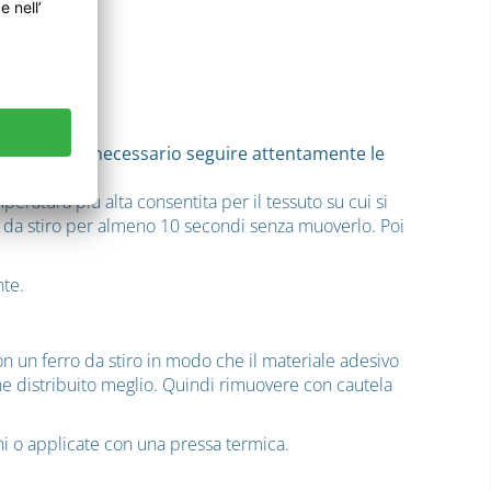
 funzioni, è necessario seguire attentamente le
peratura più alta consentita per il tessuto su cui si
ro da stiro per almeno 10 secondi senza muoverlo. Poi
nte.
con un ferro da stiro in modo che il materiale adesivo
iene distribuito meglio. Quindi rimuovere con cautela
i o applicate con una pressa termica.