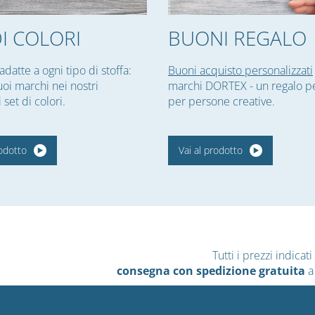
DI COLORI
BUONI REGALO
adatte a ogni tipo di stoffa:
Buoni acquisto personalizzati
uoi marchi nei nostri
marchi DORTEX - un regalo pe
set di colori.
per persone creative.
rodotto
Vai al prodotto
Tutti i prezzi indica
consegna con spedizione gratuita
a