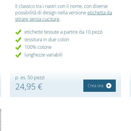
Il classico tra i nastri con il nome, con diverse
possibilità di design nella versione
etichetta da
stirare senza cuciture
.
etichette tessute a partire da 10 pezzi
tessitura in due colori
100% cotone
lunghezze variabili
p. es. 50 pezzi
24,95 €
Crea ora