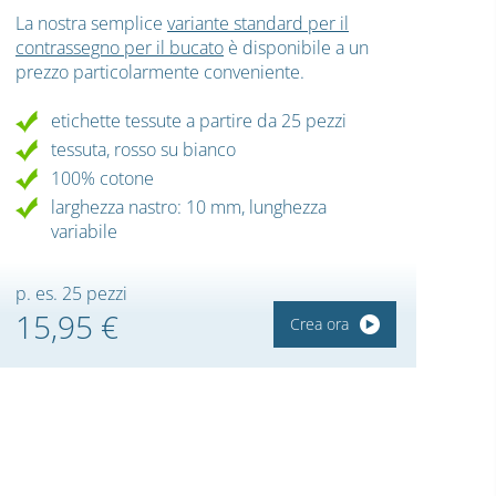
La nostra semplice
variante standard per il
contrassegno per il bucato
è disponibile a un
prezzo particolarmente conveniente.
etichette tessute a partire da 25 pezzi
tessuta, rosso su bianco
100% cotone
larghezza nastro: 10 mm, lunghezza
variabile
p. es. 25 pezzi
15,95 €
Crea ora