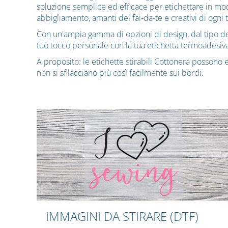
soluzione semplice ed efficace per etichettare in modo
abbigliamento, amanti del fai-da-te e creativi di ogni 
Con un'ampia gamma di opzioni di design, dal tipo dei c
tuo tocco personale con la tua etichetta termoadesiva
A proposito: le etichette stirabili Cottonera possono 
non si sfilacciano più così facilmente sui bordi.
IMMAGINI DA STIRARE (DTF)