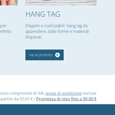
HANG TAG
per
Eleganti e riutilizzabili: hang tag da
rfetto
appendere, dalle forme e materiali
disparati.
Vai al prodotto
ti sono comprensivi di IVA,
spese di spedizione
escluse
 partire da 50,00 €
/
Promessa di reso fino a 90,00 €