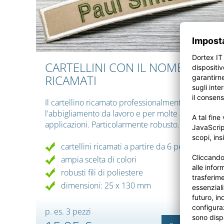
CARTELLINI CON IL NOME
RICAMATI
Il cartellino ricamato professionalmente per
l'abbigliamento da lavoro e per molte altre
applicazioni. Particolarmente robusto.
cartellini ricamati a partire da 6 pezzi
ampia scelta di colori
robusti fili di poliestere
dimensioni: 25 x 130 mm
p. es. 3 pezzi