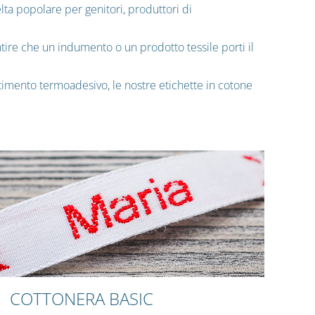
lta popolare per genitori, produttori di
antire che un indumento o un prodotto tessile porti il
stimento termoadesivo, le nostre etichette in cotone
COTTONERA BASIC