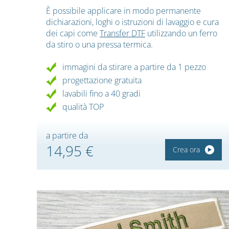
È possibile applicare in modo permanente
dichiarazioni, loghi o istruzioni di lavaggio e cura
dei capi come
Transfer DTF
utilizzando un ferro
da stiro o una pressa termica.
immagini da stirare a partire da 1 pezzo
progettazione gratuita
lavabili fino a 40 gradi
qualità TOP
a partire da
14,95 €
Crea ora