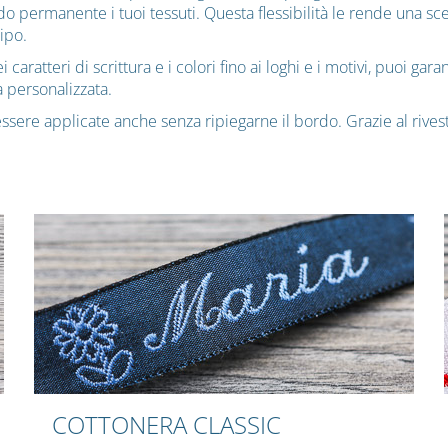
 permanente i tuoi tessuti. Questa flessibilità le rende una sce
tipo.
aratteri di scrittura e i colori fino ai loghi e i motivi, puoi gar
 personalizzata.
essere applicate anche senza ripiegarne il bordo. Grazie al rive
COTTONERA CLASSIC