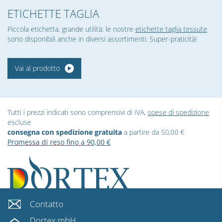
ETICHETTE TAGLIA
Piccola etichetta, grande utilità: le nostre
etichette taglia tessute
sono disponibili anche in diversi assortimenti. Super-praticità!
Vai al prodotto
Tutti i prezzi indicati sono comprensivi di IVA,
spese di spedizione
escluse
consegna con spedizione gratuita
a partire da 50,00 €
Promessa di reso fino a 90,00 €
Contatto
Dortex mbH