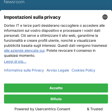
Newsroom
Informativa sulle spedizioni
Newsletter
Tutela dei dati
Condizioni Generali
Editoriale
I nostri metodi di pagamento: