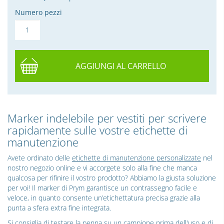
Numero pezzi
AGGIUNGI AL CARRELLO
Marker indelebile per vestiti per scrivere
rapidamente sulle vostre etichette di
manutenzione
Avete ordinato delle
etichette di manutenzione personalizzate
nel
nostro negozio online e vi accorgete solo alla fine che manca
qualcosa per rifinire il vostro prodotto? Abbiamo la giusta soluzione
per voi! Il marker di Prym garantisce un contrassegno facile e
veloce, in quanto consente un’etichettatura precisa grazie alla
punta a sfera extra fine integrata.
Si consiglia di testare la penna su un campione prima dell'uso e di