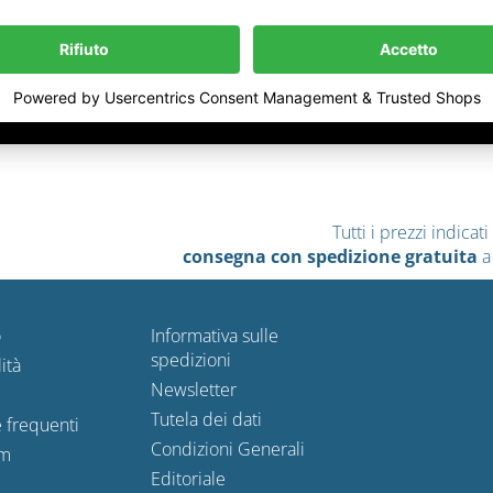
Tutti i prezzi indica
consegna con spedizione gratuita
a
o
Informativa sulle
spedizioni
ità
Newsletter
Tutela dei dati
frequenti
Condizioni Generali
m
Editoriale