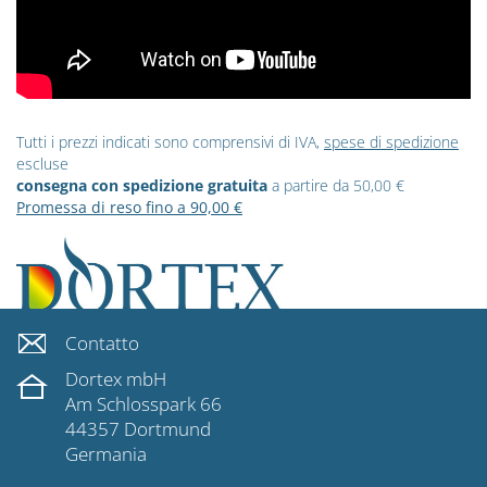
Tutti i prezzi indicati sono comprensivi di IVA,
spese di spedizione
escluse
consegna con spedizione gratuita
a partire da 50,00 €
Promessa di reso fino a 90,00 €
Contatto
Dortex mbH
Am Schlosspark 66
44357 Dortmund
Germania