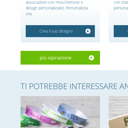
associazioni con moschettone e
con sta
design personalizzato. Personalizza
personal
ora.
Crea il tuo disegno
più ispirazione
TI POTREBBE INTERESSARE A