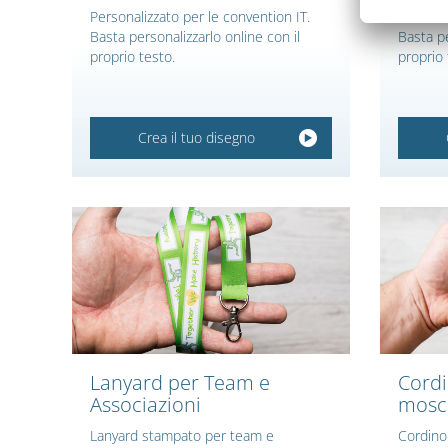
Personalizzato per le convention IT.
Personal
Basta personalizzarlo online con il
Basta pe
proprio testo.
proprio 
Crea il tuo disegno
Lanyard per Team e
Cordi
Associazioni
mosc
Lanyard stampato per team e
Cordino