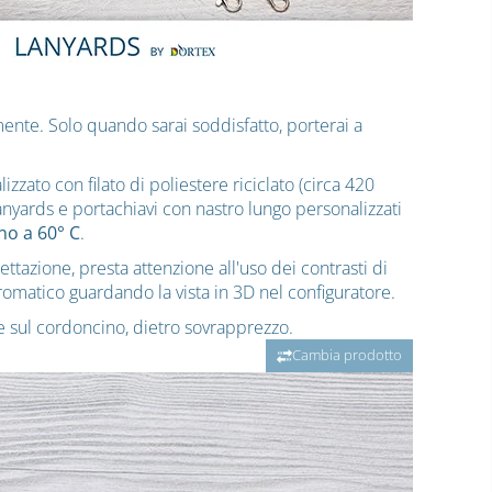
ente. Solo quando sarai soddisfatto, porterai a
izzato con filato di poliestere riciclato (circa 420
Lanyards e portachiavi con nastro lungo personalizzati
ino a 60° C
.
ettazione, presta attenzione all'uso dei contrasti di
cromatico guardando la vista in 3D nel configuratore.
te sul cordoncino, dietro sovrapprezzo.