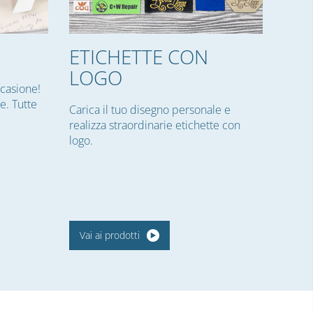
ETICHETTE CON
LOGO
ccasione!
re. Tutte
Carica il tuo disegno personale e
realizza straordinarie etichette con
logo.
Vai ai prodotti