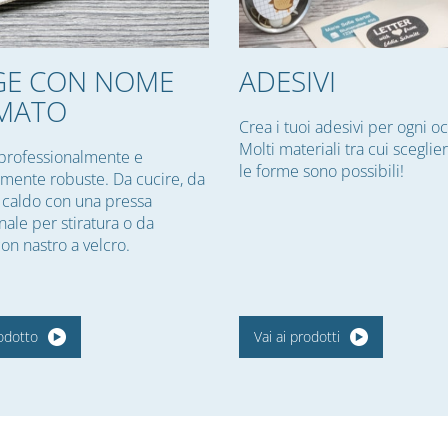
GE CON NOME
ADESIVI
MATO
Crea i tuoi adesivi per ogni o
Molti materiali tra cui sceglie
professionalmente e
le forme sono possibili!
rmente robuste. Da cucire, da
 a caldo con una pressa
nale per stiratura o da
on nastro a velcro.
rodotto
Vai ai prodotti