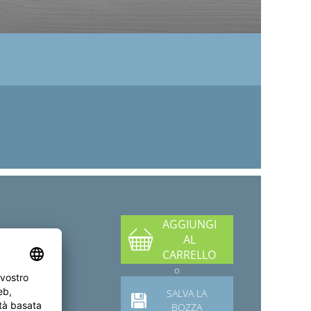
AGGIUNGI
AL
CARRELLO
o
SALVA LA
BOZZA