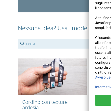
Nessuna idea? Usa i modelli di desi
Cordino con texture
Cordo
ardesia
tessu