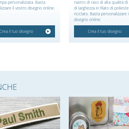
mpa personalizzata. Basta
nastro di raso di alta qualità 
izzare il vostro disegno online.
di larghezza in filato di poliest
riciclato. Basta personalizzare i
disegno online.
Crea il tuo disegno
Crea il tuo disegno
NCHE