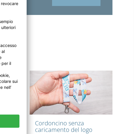
 luce
Cordoncino senza
caricamento del logo