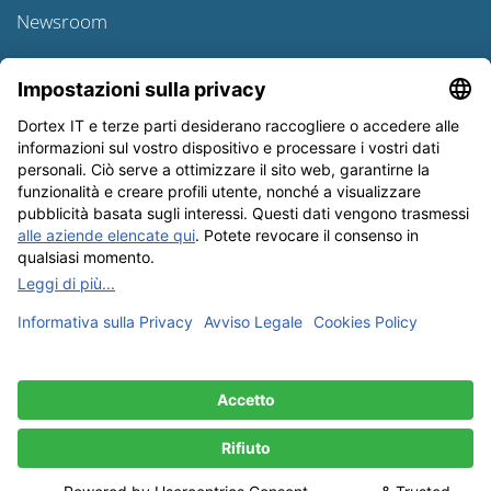
Newsroom
Informativa sulle spedizioni
Newsletter
Tutela dei dati
Condizioni Generali
Editoriale
I nostri metodi di pagamento: