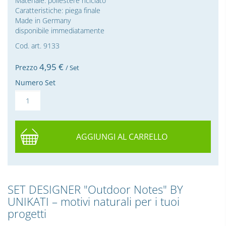
Materiale: poliestere riciclato
Caratteristiche: piega finale
Made in Germany
disponibile immediatamente
Cod. art. 9133
4,
95
€
Prezzo
/ Set
Numero Set
AGGIUNGI AL CARRELLO
SET DESIGNER "Outdoor Notes" BY
UNIKATI – motivi naturali per i tuoi
progetti