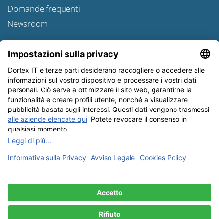
Domande frequenti
Newsroom
Informativa sulle spedizioni
Newsletter
Tutela dei dati
Condizioni Generali
Editoriale
I nostri metodi di pagamento: