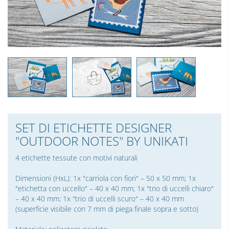
SET DI ETICHETTE DESIGNER
"OUTDOOR NOTES" BY UNIKATI
4 etichette tessute con motivi naturali
Dimensioni (HxL): 1x "carriola con fiori" – 50 x 50 mm; 1x
"etichetta con uccello" – 40 x 40 mm; 1x "trio di uccelli chiaro"
– 40 x 40 mm; 1x "trio di uccelli scuro" – 40 x 40 mm
(superficie visibile con 7 mm di piega finale sopra e sotto)