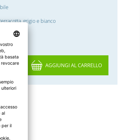
bile
 terracotta, grigio e bianco
AGGIUNGI AL CARRELLO