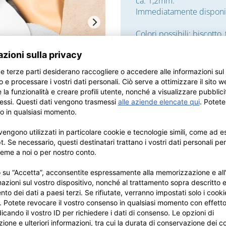
ca. 1,2mm.
Immediatamente disponi
Colori possibili: biscotto,
Cod. art. 892
14,
95
€
Prezzo
/ kg
Numero kg