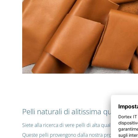
Pelli naturali di alitissima qualità pr
Siete alla ricerca di vere pelli di alta qualità per re
Queste pelli provengono dalla nostra produzione Corin