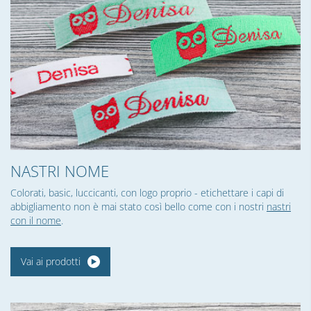
NASTRI NOME
Colorati, basic, luccicanti, con logo proprio - etichettare i capi di
abbigliamento non è mai stato così bello come con i nostri
nastri
con il nome
.
Vai ai prodotti