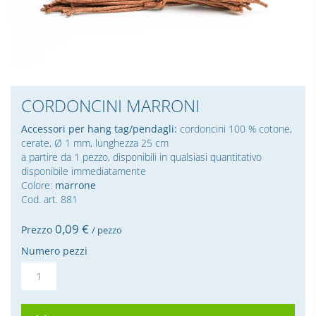
CORDONCINI MARRONI
Accessori per hang tag/pendagli:
cordoncini 100 % cotone,
cerate, Ø 1 mm, lunghezza 25 cm
a partire da 1 pezzo, disponibili in qualsiasi quantitativo
disponibile immediatamente
Colore:
marrone
Cod. art. 881
0,
09
€
Prezzo
/ pezzo
Numero pezzi