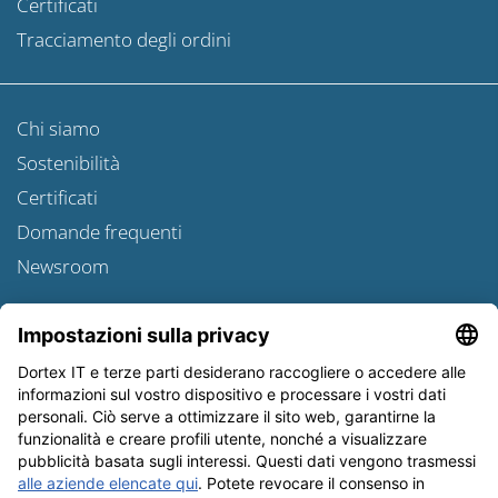
Certificati
Tracciamento degli ordini
Chi siamo
Sostenibilità
Certificati
Domande frequenti
Newsroom
Informativa sulle spedizioni
Newsletter
Tutela dei dati
Condizioni Generali
Editoriale