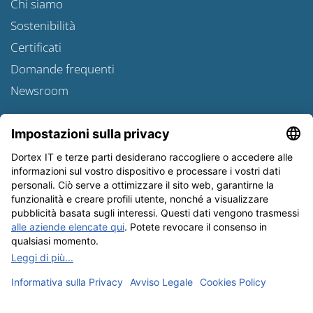
Chi siamo
Sostenibilità
Certificati
Domande frequenti
Newsroom
Informativa sulle spedizioni
Newsletter
Tutela dei dati
Condizioni Generali
Editoriale
I nostri metodi di pagamento: