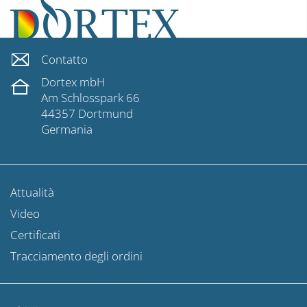
Contatto
Dortex mbH
Am Schlosspark 66
44357 Dortmund
Germania
Attualità
Video
Certificati
Tracciamento degli ordini