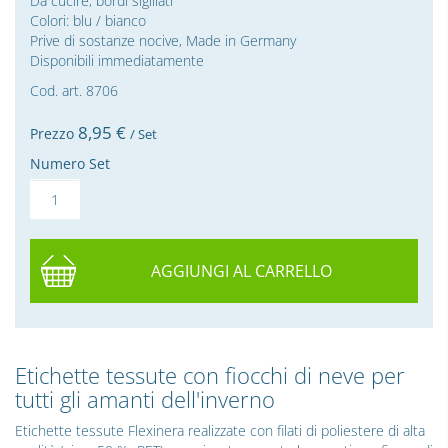
Da cucire, bordi sigillati
Colori: blu / bianco
Prive di sostanze nocive, Made in Germany
Disponibili immediatamente
Cod. art. 8706
8,
95
€
Prezzo
/ Set
Numero Set
AGGIUNGI AL CARRELLO
Etichette tessute con fiocchi di neve per
tutti gli amanti dell'inverno
Etichette tessute Flexinera realizzate con filati di poliestere di alta