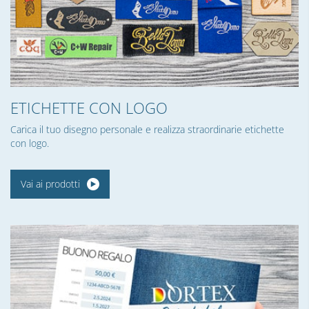
ETICHETTE CON LOGO
Carica il tuo disegno personale e realizza straordinarie etichette
con logo.
Vai ai prodotti