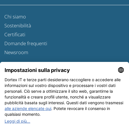
Chi siamo
Sostenibilità
Certificati
Domande frequenti
Newsroom
Informativa sulle spedizioni
Newsletter
Tutela dei dati
Condizioni Generali
Editoriale