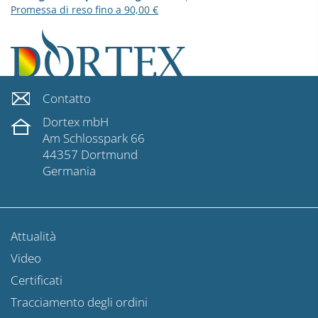
Promessa di reso fino a 90,00 €
Contatto
Dortex mbH
Am Schlosspark 66
44357 Dortmund
Germania
Attualità
Video
Certificati
Tracciamento degli ordini