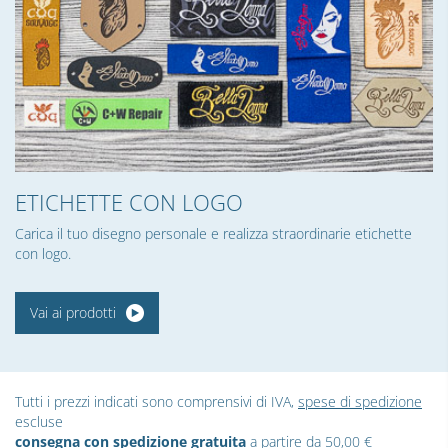
ETICHETTE CON LOGO
Carica il tuo disegno personale e realizza straordinarie etichette
con logo.
Vai ai prodotti
Tutti i prezzi indicati sono comprensivi di IVA,
spese di spedizione
escluse
consegna con spedizione gratuita
a partire da 50,00 €