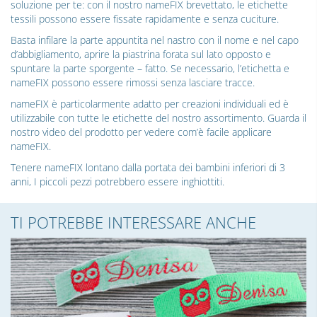
soluzione per te: con il nostro nameFIX brevettato, le etichette
tessili possono essere fissate rapidamente e senza cuciture.
Basta infilare la parte appuntita nel nastro con il nome e nel capo
d’abbigliamento, aprire la piastrina forata sul lato opposto e
spuntare la parte sporgente – fatto. Se necessario, l’etichetta e
nameFIX possono essere rimossi senza lasciare tracce.
nameFIX è particolarmente adatto per creazioni individuali ed è
utilizzabile con tutte le etichette del nostro assortimento. Guarda il
nostro video del prodotto per vedere com’è facile applicare
nameFIX.
Tenere nameFIX lontano dalla portata dei bambini inferiori di 3
anni, I piccoli pezzi potrebbero essere inghiottiti.
TI POTREBBE INTERESSARE ANCHE