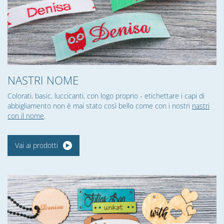
NASTRI NOME
Colorati, basic, luccicanti, con logo proprio - etichettare i capi di
abbigliamento non è mai stato così bello come con i nostri
nastri
con il nome
.
Vai ai prodotti