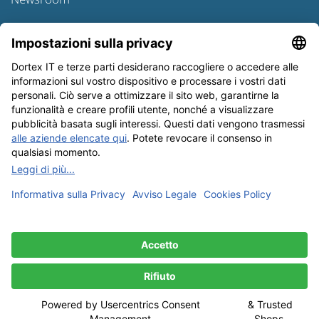
Informativa sulle spedizioni
Newsletter
Tutela dei dati
Condizioni Generali
Editoriale
I nostri metodi di pagamento: