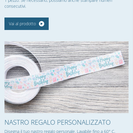
1 pezzo. Se necessario, possiamo anche stampare numeri
consecutivi.
Vai al prodotto
NASTRO REGALO PERSONALIZZATO
Disegna il tuo nastro regalo personale. Lavabile fino a 60° C,