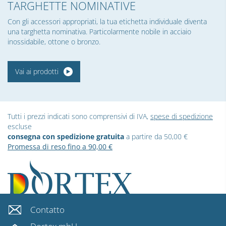
TARGHETTE NOMINATIVE
Con gli accessori appropriati, la tua etichetta individuale diventa
una targhetta nominativa. Particolarmente nobile in acciaio
inossidabile, ottone o bronzo.
Vai ai prodotti
Tutti i prezzi indicati sono comprensivi di IVA,
spese di spedizione
escluse
consegna con spedizione gratuita
a partire da 50,00 €
Promessa di reso fino a 90,00 €
Contatto