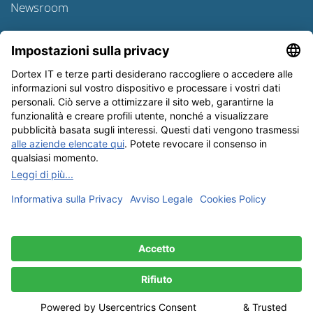
Newsroom
Informativa sulle spedizioni
Newsletter
Tutela dei dati
Condizioni Generali
Editoriale
I nostri metodi di pagamento: