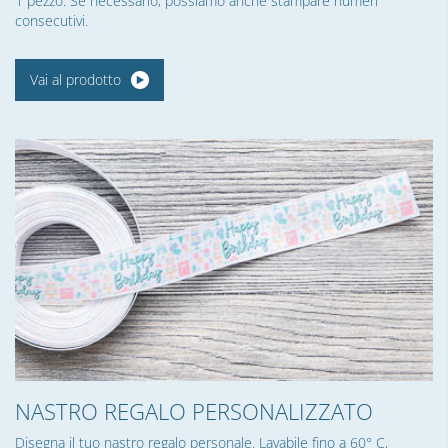
1 pezzo. Se necessario, possiamo anche stampare numeri
consecutivi.
Vai al prodotto
NASTRO REGALO PERSONALIZZATO
Disegna il tuo nastro regalo personale. Lavabile fino a 60° C,