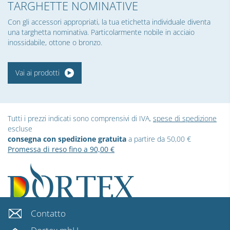
TARGHETTE NOMINATIVE
Con gli accessori appropriati, la tua etichetta individuale diventa
una targhetta nominativa. Particolarmente nobile in acciaio
inossidabile, ottone o bronzo.
Vai ai prodotti
Tutti i prezzi indicati sono comprensivi di IVA,
spese di spedizione
escluse
consegna con spedizione gratuita
a partire da 50,00 €
Promessa di reso fino a 90,00 €
Contatto