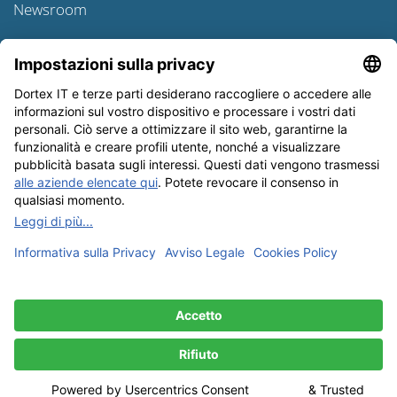
Newsroom
Informativa sulle spedizioni
Newsletter
Tutela dei dati
Condizioni Generali
Editoriale
I nostri metodi di pagamento: