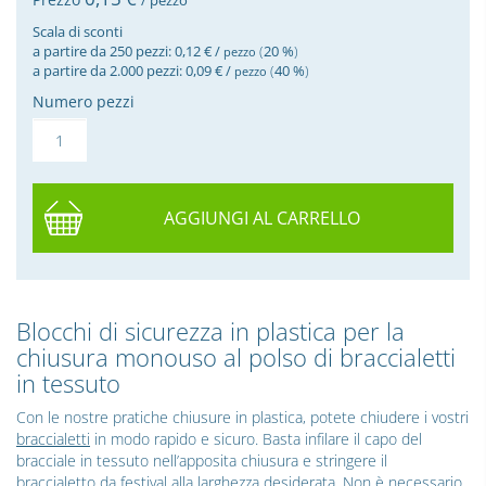
/ pezzo
Scala di sconti
a partire da 250 pezzi: 0,12 € /
(
20 %
)
pezzo
a partire da 2.000 pezzi: 0,09 € /
(
40 %
)
pezzo
Numero pezzi
AGGIUNGI AL CARRELLO
Blocchi di sicurezza in plastica per la
chiusura monouso al polso di braccialetti
in tessuto
Con le nostre pratiche chiusure in plastica, potete chiudere i vostri
braccialetti
in modo rapido e sicuro. Basta infilare il capo del
bracciale in tessuto nell’apposita chiusura e stringere il
braccialetto da festival alla larghezza desiderata. Non è necessario