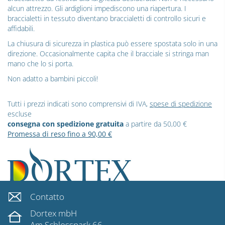
alcun attrezzo. Gli ardiglioni impediscono una riapertura. I
braccialetti in tessuto diventano braccialetti di controllo sicuri e
affidabili.
La chiusura di sicurezza in plastica può essere spostata solo in una
direzione. Occasionalmente capita che il bracciale si stringa man
mano che lo si porta.
Non adatto a bambini piccoli!
Tutti i prezzi indicati sono comprensivi di IVA,
spese di spedizione
escluse
consegna con spedizione gratuita
a partire da 50,00 €
Promessa di reso fino a 90,00 €
Contatto
Dortex mbH
Am Schlosspark 66