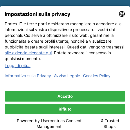
Informativa sulle spedizioni
Newsletter
Tutela dei dati
Condizioni Generali
Editoriale
I nostri metodi di pagamento: