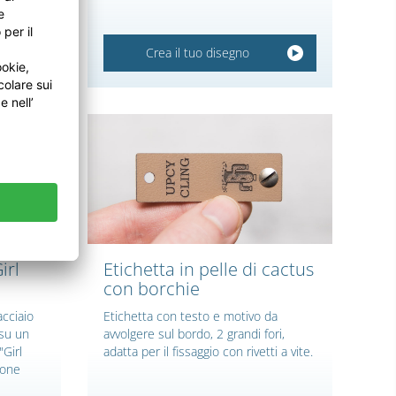
Crea il tuo disegno
irl
Etichetta in pelle di cactus
con borchie
acciaio
Etichetta con testo e motivo da
 su un
avvolgere sul bordo, 2 grandi fori,
"Girl
adatta per il fissaggio con rivetti a vite.
ione