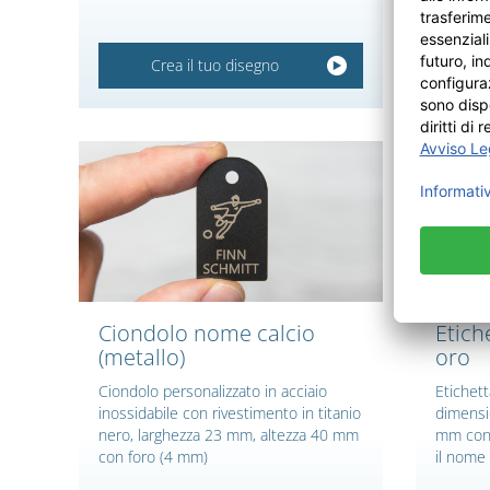
Crea il tuo disegno
Ciondolo nome calcio
Etiche
(metallo)
oro
Ciondolo personalizzato in acciaio
Etichett
inossidabile con rivestimento in titanio
dimensi
nero, larghezza 23 mm, altezza 40 mm
mm con 2
con foro (4 mm)
il nome 