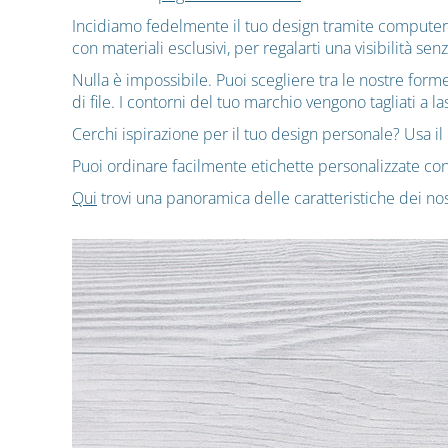
Incidiamo fedelmente il tuo design tramite computer su
con materiali esclusivi, per regalarti una visibilità se
Nulla è impossibile. Puoi scegliere tra le nostre form
di file. I contorni del tuo marchio vengono tagliati a la
Cerchi ispirazione per il tuo design personale? Usa il
Puoi ordinare facilmente etichette personalizzate c
Qui
trovi una panoramica delle caratteristiche dei nost