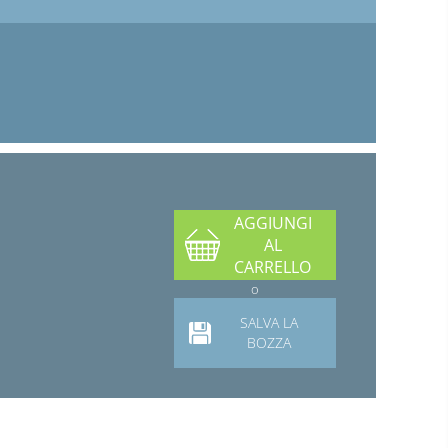
AGGIUNGI
AL
CARRELLO
o
SALVA LA
BOZZA