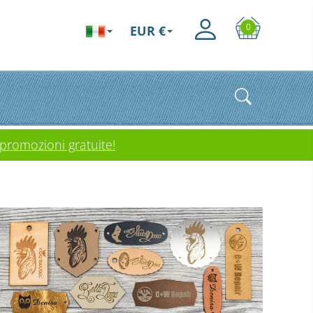
0
EUR €
 promozioni gratuite!