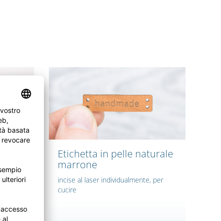
n
Etichetta in pelle naturale
anio
marrone
incise al laser individualmente, per
, nero
cucire
 al laser