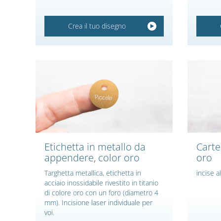
Crea il tuo disegno
Etichetta in metallo da
Carte
appendere, color oro
oro
Targhetta metallica, etichetta in
incise a
acciaio inossidabile rivestito in titanio
di colore oro con un foro (diametro 4
mm). Incisione laser individuale per
voi.