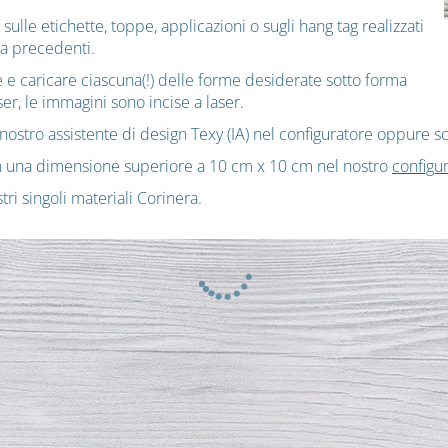
lle etichette, toppe, applicazioni o sugli hang tag realizzati
nza precedenti.
e e caricare ciascuna(!) delle forme desiderate sotto forma
ser, le immagini sono incise a laser.
 nostro assistente di design Texy (IA) nel configuratore oppure s
on una dimensione superiore a 10 cm x 10 cm nel nostro
configur
ri singoli materiali Corinera.