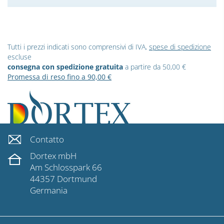
Tutti i prezzi indicati sono comprensivi di IVA,
spese di spedizione
escluse
consegna con spedizione gratuita
a partire da 50,00 €
Promessa di reso fino a 90,00 €
Contatto
Dortex mbH
Am Schlosspark 66
44357 Dortmund
Germania