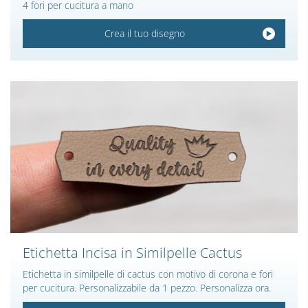
4 fori per cucitura a mano
Crea il tuo disegno
Etichetta Incisa in Similpelle Cactus
Etichetta in similpelle di cactus con motivo di corona e fori
per cucitura. Personalizzabile da 1 pezzo. Personalizza ora.