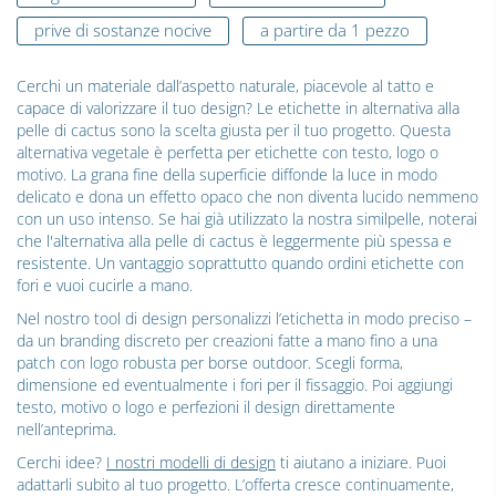
prive di sostanze nocive
a partire da 1 pezzo
Cerchi un materiale dall’aspetto naturale, piacevole al tatto e
capace di valorizzare il tuo design? Le etichette in alternativa alla
pelle di cactus sono la scelta giusta per il tuo progetto. Questa
alternativa vegetale è perfetta per etichette con testo, logo o
motivo. La grana fine della superficie diffonde la luce in modo
delicato e dona un effetto opaco che non diventa lucido nemmeno
con un uso intenso. Se hai già utilizzato la nostra similpelle, noterai
che l'alternativa alla pelle di cactus è leggermente più spessa e
resistente. Un vantaggio soprattutto quando ordini etichette con
fori e vuoi cucirle a mano.
Nel nostro tool di design personalizzi l’etichetta in modo preciso –
da un branding discreto per creazioni fatte a mano fino a una
patch con logo robusta per borse outdoor. Scegli forma,
dimensione ed eventualmente i fori per il fissaggio. Poi aggiungi
testo, motivo o logo e perfezioni il design direttamente
nell’anteprima.
Cerchi idee?
I nostri modelli di design
ti aiutano a iniziare. Puoi
adattarli subito al tuo progetto. L’offerta cresce continuamente,