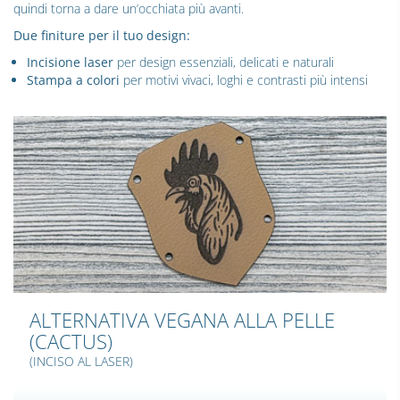
quindi torna a dare un’occhiata più avanti.
Due finiture per il tuo design:
Incisione laser
per design essenziali, delicati e naturali
Stampa a colori
per motivi vivaci, loghi e contrasti più intensi
ALTERNATIVA VEGANA ALLA PELLE
(CACTUS)
(INCISO AL LASER)