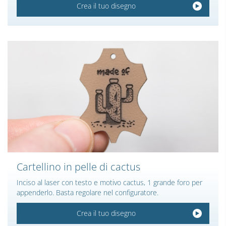
Crea il tuo disegno
Cartellino in pelle di cactus
Inciso al laser con testo e motivo cactus, 1 grande foro per
appenderlo. Basta regolare nel configuratore.
Crea il tuo disegno