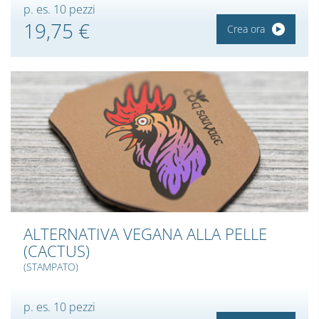
p. es. 10 pezzi
19,75 €
Crea ora
ALTERNATIVA VEGANA ALLA PELLE
(CACTUS)
(STAMPATO)
p. es. 10 pezzi