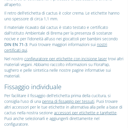
all'aperto.
Il retro dell'etichetta di cactus è color crema. Le etichette hanno
uno spessore di circa 1,1 mm.
Il materiale ricavato dal cactus è stato testato e certificato
dall'Istituto Ambientale di Brema per la presenza di sostanze
nocive e per l’idoneità all’uso nei giocattoli per bambini secondo
DIN EN 71-3
. Puoi trovare maggiori informazioni sui
nostri
certificati qui
.
Nel nostro
configuratore per etichette con incisione laser
trovi altri
materiali vegani. Abbiamo raccolto informazioni su FloraPap,
sughero e pelle sintetica nelle nostre pagine informative sui
materiali.
Fissaggio individuale
Per facilitare il fissaggio dell'etichetta prima della cucitura, si
consiglia l'uso di una
penna di fissaggio per tessuti
. Puoi trovare
altri accessori per le tue etichette in alternativa alla pelle a base di
cactus nella nostra sezione
accessori per etichette e targhette
.
Puoi anche selezionarli e aggiungerli direttamente nel
configuratore.