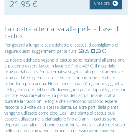
21,95 €
Crea ora
La nostra alternativa alla pelle a base di
cactus
Per goderti a lungo le tue etichette di cactus, ti consigliamo di
seguire questi suggerimenti per la cura:
Le nostre etichette vegane di cactus sono resistenti all'abrasione
e possono essere lavate in lavatrice fino a 40° C. Il materiale
ricavato dal cactus è un’alternativa vegetale alla pelle tradizionale
ricavata dalle foglie di cactus che crescono in zone secche e
richiedono poca acqua. Non è necessaria un’irrigazione aggiuntiva.
Le foglie mature del fico d'India vengono pulite dopo il taglio e poi
lasciate essiccare al sole. La pianta del cactus rimane intatta
durante la "raccolta", le foglie che ricrescono possono essere
raccolte più volte dalla stessa pianta. Le altre parti della pianta
vengono utilizzate come cibo. Così, una pianta di cactus può
essere utilizzata nella piantagione fino a 8 anni. I cactus sono
depositi naturali di carbonio e contribuiscono alla salute del suolo
nelle aree di coltivazione. Il processo di essiccazione avviene