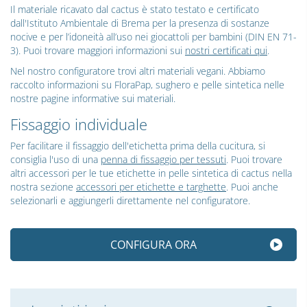
Il materiale ricavato dal cactus è stato testato e certificato
dall'Istituto Ambientale di Brema per la presenza di sostanze
nocive e per l’idoneità all’uso nei giocattoli per bambini (DIN EN 71-
3). Puoi trovare maggiori informazioni sui
nostri certificati qui
.
Nel nostro configuratore trovi altri materiali vegani. Abbiamo
raccolto informazioni su FloraPap, sughero e pelle sintetica nelle
nostre pagine informative sui materiali.
Fissaggio individuale
Per facilitare il fissaggio dell'etichetta prima della cucitura, si
consiglia l'uso di una
penna di fissaggio per tessuti
. Puoi trovare
altri accessori per le tue etichette in pelle sintetica di cactus nella
nostra sezione
accessori per etichette e targhette
. Puoi anche
selezionarli e aggiungerli direttamente nel configuratore.
CONFIGURA ORA