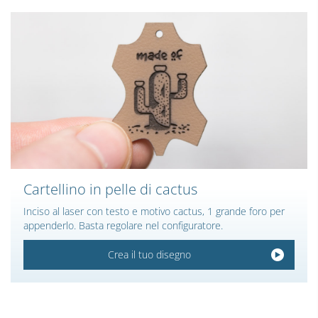
Cartellino in pelle di cactus
Inciso al laser con testo e motivo cactus, 1 grande foro per
appenderlo. Basta regolare nel configuratore.
Crea il tuo disegno