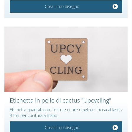
Crea il tuo disegno
Etichetta in pelle di cactus "Upcycling"
Etichetta quadrata con testo e cuore ritagliato, incisa al laser,
4 fori per cucitura a mano
Crea il tuo disegno