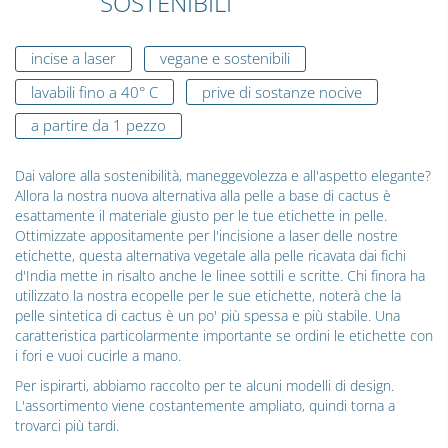
SOSTENIBILI
incise a laser
vegane e sostenibili
lavabili fino a 40° C
prive di sostanze nocive
a partire da 1 pezzo
Dai valore alla sostenibilità, maneggevolezza e all'aspetto elegante?
Allora la nostra nuova alternativa alla pelle a base di cactus è
esattamente il materiale giusto per le tue etichette in pelle.
Ottimizzate appositamente per l'incisione a laser delle nostre
etichette, questa alternativa vegetale alla pelle ricavata dai fichi
d'India mette in risalto anche le linee sottili e scritte. Chi finora ha
utilizzato la nostra ecopelle per le sue etichette, noterà che la
pelle sintetica di cactus è un po' più spessa e più stabile. Una
caratteristica particolarmente importante se ordini le etichette con
i fori e vuoi cucirle a mano.
Per ispirarti, abbiamo raccolto per te alcuni modelli di design.
L'assortimento viene costantemente ampliato, quindi torna a
trovarci più tardi.