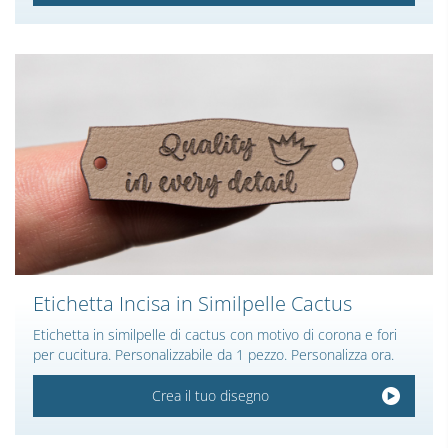
Etichetta Incisa in Similpelle Cactus
Etichetta in similpelle di cactus con motivo di corona e fori
per cucitura. Personalizzabile da 1 pezzo. Personalizza ora.
Crea il tuo disegno