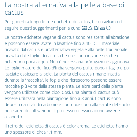
La nostra alternativa alla pelle a base di
cactus
Per goderti a lungo le tue etichette di cactus, ti consigliamo di
seguire questi suggerimenti per la cura:
Le nostre etichette vegane di cactus sono resistenti all'abrasione
e possono essere lavate in lavatrice fino a 40° C. Il materiale
ricavato dal cactus è un’alternativa vegetale alla pelle tradizionale
ricavata dalle foglie di cactus che crescono in zone secche e
richiedono poca acqua. Non è necessaria un’irrigazione aggiuntiva.
Le foglie mature del fico d'India vengono pulite dopo il taglio e poi
lasciate essiccare al sole. La pianta del cactus rimane intatta
durante la "raccolta", le foglie che ricrescono possono essere
raccolte più volte dalla stessa pianta. Le altre parti della pianta
vengono utilizzate come cibo. Così, una pianta di cactus può
essere utilizzata nella piantagione fino a 8 anni. I cactus sono
depositi naturali di carbonio e contribuiscono alla salute del suolo
nelle aree di coltivazione. Il processo di essiccazione avviene
all'aperto.
Il retro dell'etichetta di cactus è color crema. Le etichette hanno
uno spessore di circa 1,1 mm.